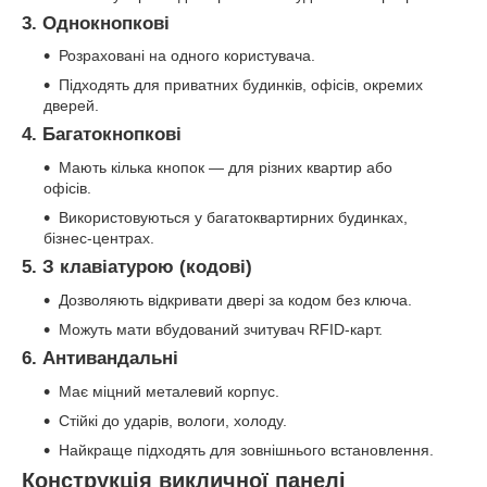
3. Однокнопкові
Розраховані на одного користувача.
Підходять для приватних будинків, офісів, окремих
дверей.
4. Багатокнопкові
Мають кілька кнопок — для різних квартир або
офісів.
Використовуються у багатоквартирних будинках,
бізнес-центрах.
5. З клавіатурою (кодові)
Дозволяють відкривати двері за кодом без ключа.
Можуть мати вбудований зчитувач RFID-карт.
6. Антивандальні
Має міцний металевий корпус.
Стійкі до ударів, вологи, холоду.
Найкраще підходять для зовнішнього встановлення.
Конструкція викличної панелі