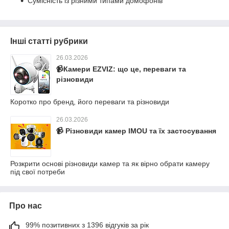
Сумісність із різними типами домофонів
Інші статті рубрики
26.03.2026
​​​​​​​📹Камери EZVIZ: що це, переваги та
різновиди
Коротко про бренд, його переваги та різновиди
26.03.2026
📹 Різновиди камер IMOU та їх застосування
Розкрити основі різновиди камер та як вірно обрати камеру
під свої потреби
Про нас
99% позитивних з 1396 відгуків за рік