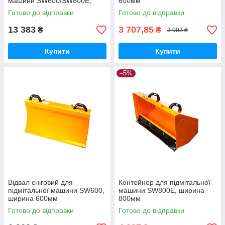
машини SW600/SW800E,
600мм
ширина 560мм, висота
Готово до відправки
Готово до відправки
400мм
13 383
3 707,85
₴
₴
3 903 ₴
Купити
Купити
–5%
Відвал сніговий для
Контейнер для підмітальної
підмітальної машини SW600,
машини SW800E, ширина
ширина 600мм
800мм
Готово до відправки
Готово до відправки