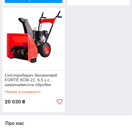
Снігоприбирач бензиновий
FORTE КСМ-21, 6,5 к.с.,
ширина/висота обробки
54/51 см, вага 67 кг
Немає в наявності
20 030
₴
Про нас