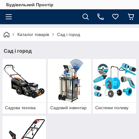
Будівельний Простір
Каталог товарів
Сад і город
Сад і город
Садова техніка
Садовий інвентар
Системи поливу