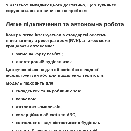
У багатьох випадках цього достатньо, щоб зупинити
порушника ще до виникнення проблем.
Легке підключення та автономна робота
Камера легко інтегрується в стандартні системи
відеонагляду з реєстратором (NVR), а також може
працювати автономно:
запис на карту пам’яті;
двосторонній аудіозв’язок.
Це зручне рішення для об’єктів без складної
інфраструктури або для віддалених територій.
Модель підходить для:
складських та виробничих зон;
парковок;
житлових комплексів;
комерційних об’єктів та АЗС;
навчальних і адміністративних будівель;
малого бізнесу та приватних територій.