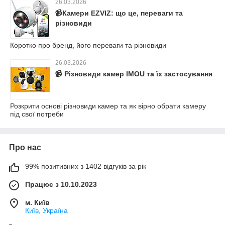
26.03.2026
​​​​​​​📹Камери EZVIZ: що це, переваги та
різновиди
Коротко про бренд, його переваги та різновиди
26.03.2026
📹 Різновиди камер IMOU та їх застосування
Розкрити основі різновиди камер та як вірно обрати камеру
під свої потреби
Про нас
99% позитивних з 1402 відгуків за рік
Працює з 10.10.2023
м. Київ
Київ, Україна