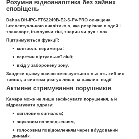
Розумна відеоаналітика без зайвих
сповіщень
Dahua DH-IPC-PTS2249B-E2-S-PV-PRO оснащена
інтелектуальною аналітикою, яка розрізняє людей і
транспорт, ігноруючи тіні, тварин чи рух гілок.
Підтримуються функції:
контроль периметра;
перетин віртуальної лінії;
вхід у заборонену зону.
Завдяки цьому значно зменшується кількість хибних
тривог, а система реагує лише на важливі події.
Активне стримування порушників
Камера може не лише зафіксувати порушення, а й
відреагувати одразу:
світловим сигналом;
звуковим попередженням;
голосовим повідомленням через вбудований
динамік.