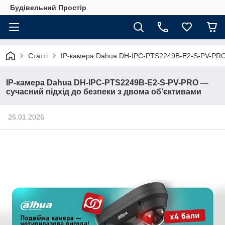
Будівельний Простір
Статті
IP-камера Dahua DH-IPC-PTS2249B-E2-S-PV-PRO —
IP-камера Dahua DH-IPC-PTS2249B-E2-S-PV-PRO —
сучасний підхід до безпеки з двома об’єктивами
26.01.2026