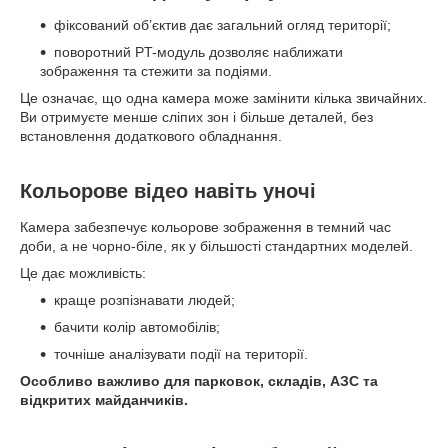
фіксований об’єктив дає загальний огляд території;
поворотний PT-модуль дозволяє наближати
зображення та стежити за подіями.
Це означає, що одна камера може замінити кілька звичайних.
Ви отримуєте менше сліпих зон і більше деталей, без
встановлення додаткового обладнання.
Кольорове відео навіть уночі
Камера забезпечує кольорове зображення в темний час
доби, а не чорно-біле, як у більшості стандартних моделей.
Це дає можливість:
краще розпізнавати людей;
бачити колір автомобілів;
точніше аналізувати події на території.
Особливо важливо для парковок, складів, АЗС та
відкритих майданчиків.