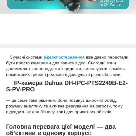
Сучасні системи
відеоспостереження
вже давно перестали
бути просто камерами для запису відео. Сьогодні вони
допомагають попереджати інциденти, зменшувати кількість
помилкових тривог і реально підвищувати рівень безпеки.
IP-камера Dahua DH-IPC-PTS2249B-E2-
S-PV-PRO
— це саме таке рішення. Вона поєднує широкий огляд,
розумну аналітику та активне реагування на загрози, тому
підходить як для бізнесу, так і для приватних об’єктів.
Головна перевага цієї моделі — два
об’єктиви в одному корпусі: