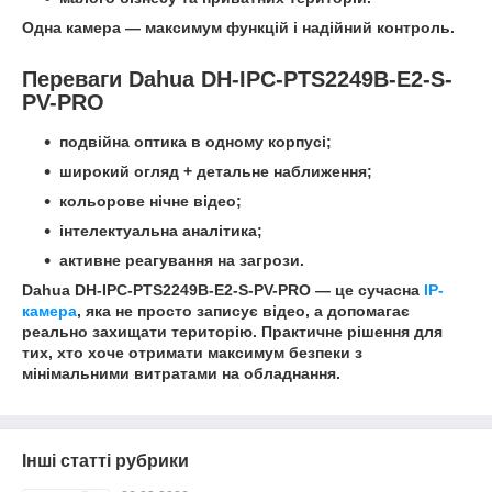
Одна камера — максимум функцій і надійний контроль.
Переваги Dahua DH-IPC-PTS2249B-E2-S-
PV-PRO
подвійна оптика в одному корпусі;
широкий огляд + детальне наближення;
кольорове нічне відео;
інтелектуальна аналітика;
активне реагування на загрози.
Dahua DH-IPC-PTS2249B-E2-S-PV-PRO — це сучасна
IP-
камера
, яка не просто записує відео, а допомагає
реально захищати територію. Практичне рішення для
тих, хто хоче отримати максимум безпеки з
мінімальними витратами на обладнання.
Інші статті рубрики