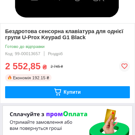
Бездротова сенсорна клавіатура для однієї
групи U-Prox Keypad G1 Black
Готово до відправки
Код: 99-00013657
Роздріб
2 552,85
₴
2 745 ₴
Економія
192.15 ₴
Купити