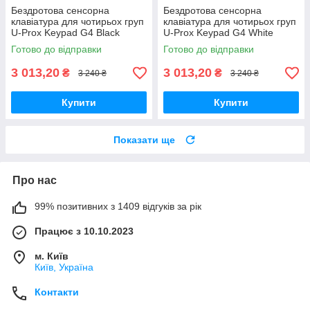
Бездротова сенсорна
Бездротова сенсорна
клавіатура для чотирьох груп
клавіатура для чотирьох груп
U-Prox Keypad G4 Black
U-Prox Keypad G4 White
Готово до відправки
Готово до відправки
3 013,20
3 013,20
₴
₴
3 240 ₴
3 240 ₴
Купити
Купити
Показати ще
Про нас
99% позитивних з 1409 відгуків за рік
Працює з 10.10.2023
м. Київ
Київ, Україна
Контакти