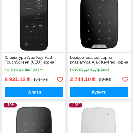
Клавіатура Ajax Key Pad
Бездротова сенсорна
TouchScreen (8EU) чорна
клавіатура Ajax KeyPad чорна
Готово до відправки
Готово до відправки
8 931,12
2 744,10
₴
₴
10 149 ₴
3 049 ₴
Купити
Купити
–10%
–10%