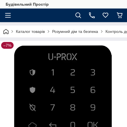
Будівельний Простір
Каталог товарів
Розумний дім та безпека
Контроль до
–7%