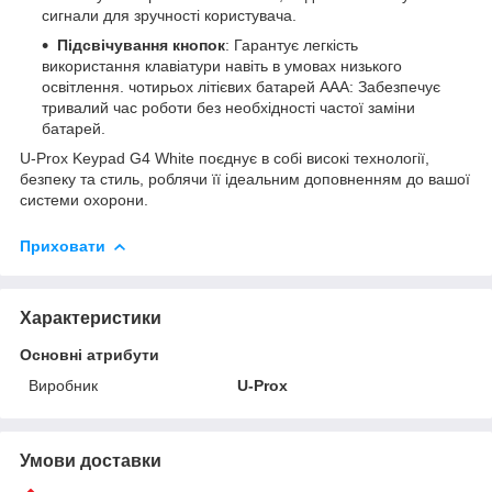
сигнали для зручності користувача.
Підсвічування кнопок
: Гарантує легкість
використання клавіатури навіть в умовах низького
освітлення. чотирьох літієвих батарей ААА: Забезпечує
тривалий час роботи без необхідності частої заміни
батарей.
U-Prox Keypad G4 White поєднує в собі високі технології,
безпеку та стиль, роблячи її ідеальним доповненням до вашої
системи охорони.
Приховати
Характеристики
Основні атрибути
Виробник
U-Prox
Умови доставки