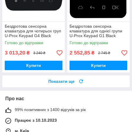
Бездротова сенсорна
Бездротова сенсорна
клавіатура для чотирьох груп
клавіатура для однієї групи
U-Prox Keypad G4 Black
U-Prox Keypad G1 Black
Готово до відправки
Готово до відправки
3 013,20
2 552,85
₴
₴
3 240 ₴
2 745 ₴
Купити
Купити
Показати ще
Про нас
99% позитивних з 1400 відгуків за рік
Працює з 10.10.2023
м. Київ