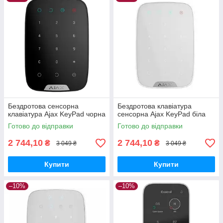
Бездротова сенсорна
Бездротова клавіатура
клавіатура Ajax KeyPad чорна
сенсорна Ajax KeyPad біла
Готово до відправки
Готово до відправки
2 744,10
2 744,10
₴
₴
3 049 ₴
3 049 ₴
Купити
Купити
–10%
–10%