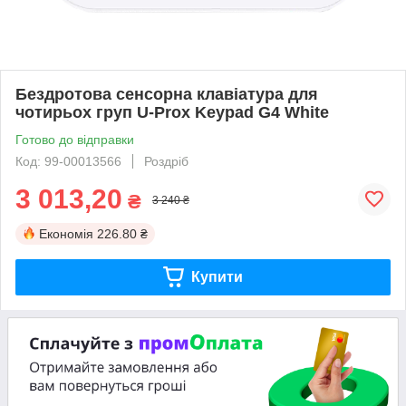
Бездротова сенсорна клавіатура для
чотирьох груп U-Prox Keypad G4 White
Готово до відправки
Код: 99-00013566
Роздріб
3 013,20
₴
3 240 ₴
Економія
226.80 ₴
Купити