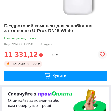
Бездротовий комплект для запобігання
затопленню U-Prox DN15 White
Готово до відправки
Код: 99-00017950
Роздріб
11 331,12
₴
12 184 ₴
Економія
852.88 ₴
Купити