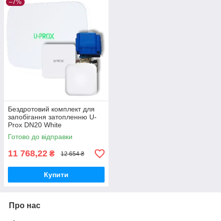
–7%
Бездротовий комплект для
запобігання затопленню U-
Prox DN20 White
Готово до відправки
11 768,22
₴
12 654 ₴
Купити
Про нас