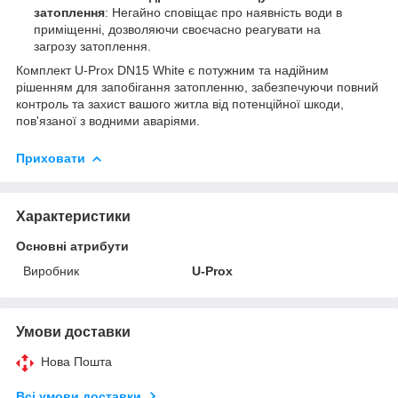
затоплення
: Негайно сповіщає про наявність води в
приміщенні, дозволяючи своєчасно реагувати на
загрозу затоплення.
Комплект U-Prox DN15 White є потужним та надійним
рішенням для запобігання затопленню, забезпечуючи повний
контроль та захист вашого житла від потенційної шкоди,
пов'язаної з водними аваріями.
Приховати
Характеристики
Основні атрибути
Виробник
U-Prox
Умови доставки
Нова Пошта
Всі умови доставки