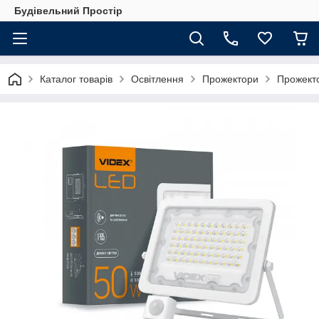
Будівельний Простір
Каталог товарів
Освітлення
Прожектори
Прожекто