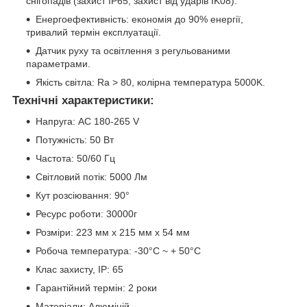
снігопадів (захист IP65, захист від ударів IK08).
Енергоефективність: економія до 90% енергії,
тривалий термін експлуатації.
Датчик руху та освітлення з регульованими
параметрами.
Якість світла: Ra > 80, колірна температура 5000K.
Технічні характеристики:
Напруга: AC 180-265 V
Потужність: 50 Вт
Частота: 50/60 Гц
Світловий потік: 5000 Лм
Кут розсіювання: 90°
Ресурс роботи: 30000г
Розміри: 223 мм х 215 мм х 54 мм
Робоча температура: -30°C ~ + 50°С
Клас захисту, IP: 65
Гарантійний термін: 2 роки
Матеріали: Алюміній