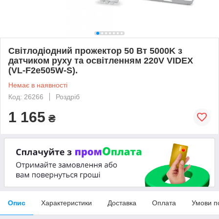
Світлодіодний прожектор 50 Вт 5000K з
датчиком руху та освітленням 220V VIDEX
(VL-F2e505W-S).
Немає в наявності
Код: 26266
Роздріб
1 165
₴
Опис
Характеристики
Доставка
Оплата
Умови п