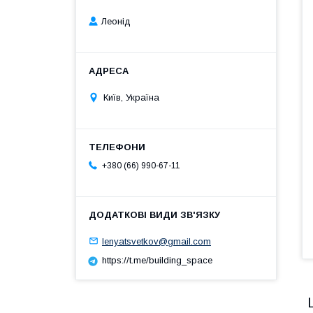
Леонід
Київ, Україна
+380 (66) 990-67-11
lenyatsvetkov@gmail.com
https://t.me/building_space