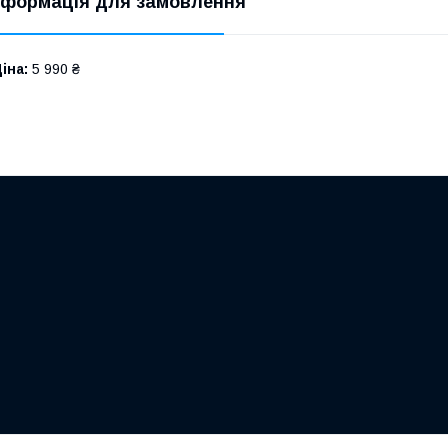
нформація для замовлення
іна:
5 990 ₴