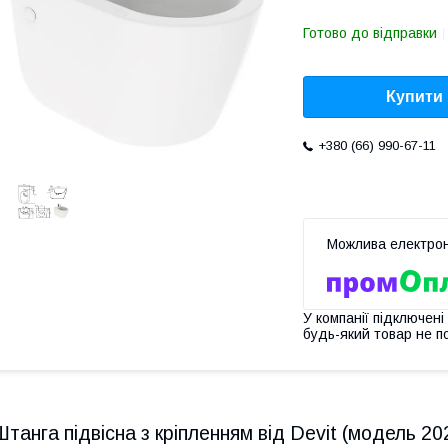
Готово до відправки
Купити
+380 (66) 990-67-11
У компанії підключені
будь-який товар не п
Штанга підвісна з кріпленням від Devit (модель 