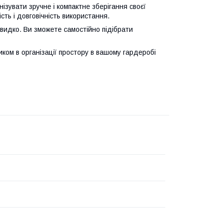
анізувати зручне і компактне зберігання своєї
сть і довговічність використання.
швидко. Ви зможете самостійно підібрати
ком в організації простору в вашому гардеробі