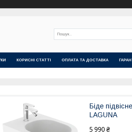
УКИ
КОРИСНІ СТАТТІ
ОПЛАТА ТА ДОСТАВКА
ГАРАН
Біде підвісне
LAGUNA
5 990 ₴