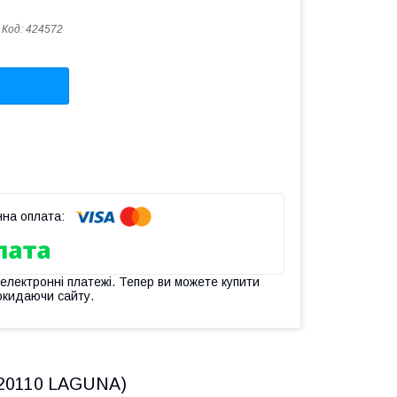
Код:
424572
 електронні платежі. Тепер ви можете купити
окидаючи сайту.
2020110 LAGUNA)