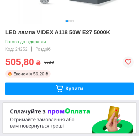
LED лампа VIDEX A118 50W E27 5000K
Готово до відправки
Код: 24252
Роздріб
505,80
₴
562 ₴
Економія
56.20 ₴
Купити