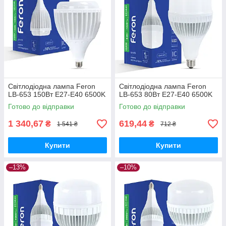
Світлодіодна лампа Feron
Світлодіодна лампа Feron
LB-653 150Вт Е27-E40 6500K
LB-653 80Вт Е27-E40 6500K
Готово до відправки
Готово до відправки
1 340,67
619,44
₴
₴
1 541 ₴
712 ₴
Купити
Купити
–13%
–10%