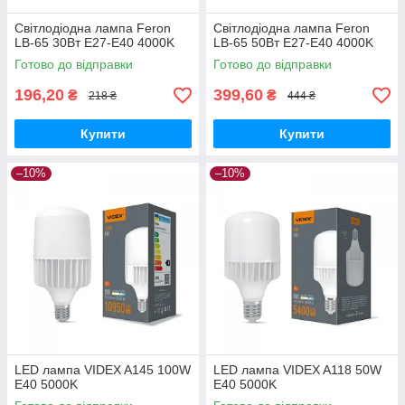
Світлодіодна лампа Feron
Світлодіодна лампа Feron
LB-65 30Вт E27-E40 4000K
LB-65 50Вт E27-E40 4000K
Готово до відправки
Готово до відправки
196,20
399,60
₴
₴
218 ₴
444 ₴
Купити
Купити
–10%
–10%
LED лампа VIDEX A145 100W
LED лампа VIDEX A118 50W
E40 5000K
E40 5000K