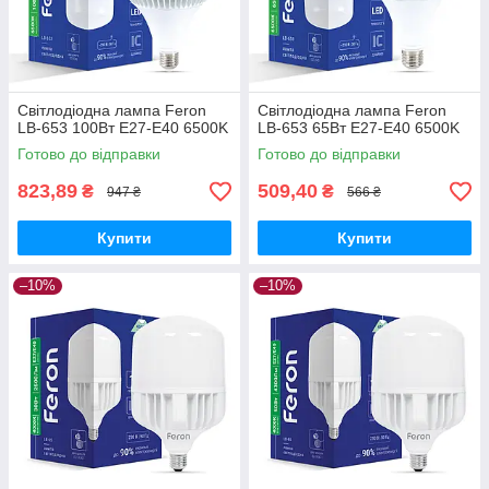
Світлодіодна лампа Feron
Світлодіодна лампа Feron
LB-653 100Вт Е27-E40 6500K
LB-653 65Вт Е27-E40 6500K
Готово до відправки
Готово до відправки
823,89
509,40
₴
₴
947 ₴
566 ₴
Купити
Купити
–10%
–10%