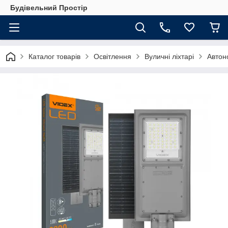
Будівельний Простір
Каталог товарів
Освітлення
Вуличні ліхтарі
Автоно