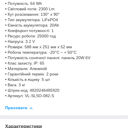
• Потужність: 64 Wh
• Світловий потік: 2300 Lm
• Кут розсіювання: 130° x 90°
• Тип акумулятора: LiFePO4
• Ємність акумулятора: 20Ah
• Коефіцієнт потужності: 1
• Ресурс роботи: 25000 год
• Напруга: 3.2 V
• Розміри: 588 мм x 251 мм x 52 мм
• Робоча температура: -20°C ~ + 50°С
• Потужність сонячної панелі: панель 20W 6V
• Клас захисту, IP: 65
• Матеріали: Алюміній
• Гарантійний термін: 2 роки
• Кількість в ящику: 5 шт
• Вага: 3 кг
• Штрих-код: 4820246485920
• Артикул: VL-SLSO-082-S
Приховати
Характеристики