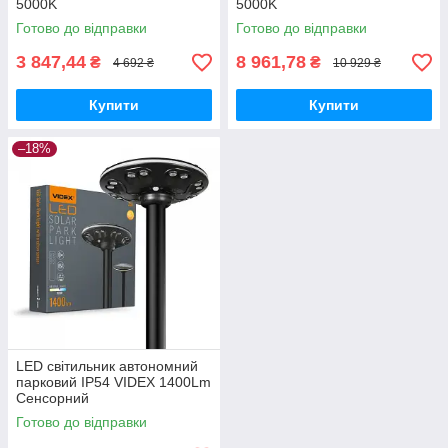
5000K
5000K
Готово до відправки
Готово до відправки
3 847,44
8 961,78
₴
₴
4 692 ₴
10 929 ₴
Купити
Купити
–18%
LED світильник автономний
парковий IP54 VIDEX 1400Lm
Сенсорний
Готово до відправки