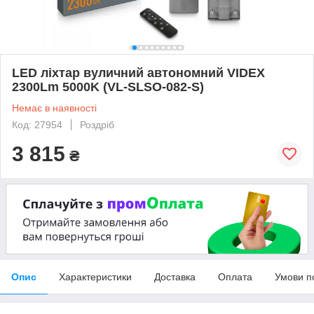
LED ліхтар вуличний автономний VIDEX
2300Lm 5000K (VL-SLSO-082-S)
Немає в наявності
Код: 27954
Роздріб
3 815
₴
Опис
Характеристики
Доставка
Оплата
Умови п