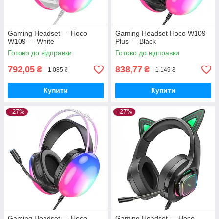
Gaming Headset — Hoco
Gaming Headset Hoco W109
W109 — White
Plus — Black
Готово до відправки
Готово до відправки
792,05
838,77
₴
₴
1 085 ₴
1 149 ₴
Купити
Купити
–27%
–27%
Gaming Headset — Hoco
Gaming Headset — Hoco