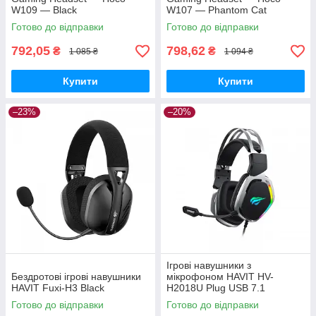
W109 — Black
W107 — Phantom Cat
Готово до відправки
Готово до відправки
792,05
798,62
₴
₴
1 085 ₴
1 094 ₴
Купити
Купити
–23%
–20%
Ігрові навушники з
Бездротові ігрові навушники
мікрофоном HAVIT HV-
HAVIT Fuxi-H3 Black
H2018U Plug USB 7.1
Готово до відправки
Готово до відправки