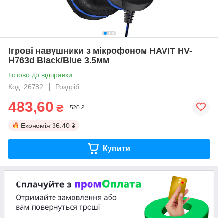
Ігрові навушники з мікрофоном HAVIT HV-
H763d Black/Blue 3.5мм
Готово до відправки
Код: 26782
Роздріб
483,60
₴
520 ₴
Економія
36.40 ₴
Купити