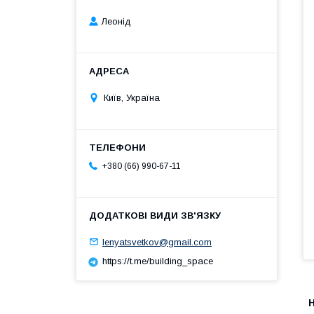
Леонід
Київ, Україна
+380 (66) 990-67-11
lenyatsvetkov@gmail.com
https://t.me/building_space