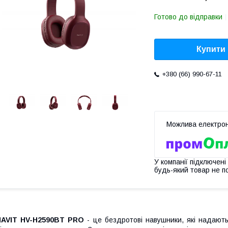
Готово до відправки
Купити
+380 (66) 990-67-11
У компанії підключені
будь-який товар не п
HAVIT HV-H2590BT
PRO
- це бездротові навушники, які надають 