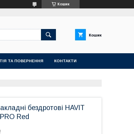
Кошик
Кошик
ТІЯ ТА ПОВЕРНЕННЯ
КОНТАКТИ
акладні бездротові HAVIT
 PRO Red
₴