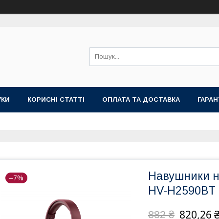
УКИ
КОРИСНІ СТАТТІ
ОПЛАТА ТА ДОСТАВКА
ГАРАН
Навушники н
–7%
HV-H2590BT
820,26 
882 ₴