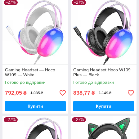
–27%
–27%
Gaming Headset — Hoco
Gaming Headset Hoco W109
W109 — White
Plus — Black
Готово до відправки
Готово до відправки
792,05
838,77
₴
₴
1 085 ₴
1 149 ₴
Купити
Купити
–27%
–27%