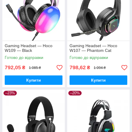
Gaming Headset — Hoco
Gaming Headset — Hoco
W109 — Black
W107 — Phantom Cat
Готово до відправки
Готово до відправки
792,05
798,62
₴
₴
1 085 ₴
1 094 ₴
Купити
Купити
–23%
–20%