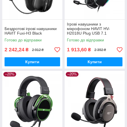
Ігрові навушники з
Бездротові ігрові навушники
мікрофоном HAVIT HV-
HAVIT Fuxi-H3 Black
H2018U Plug USB 7.1
Готово до відправки
Готово до відправки
2 242,24
1 913,60
₴
₴
2 912 ₴
2 392 ₴
Купити
Купити
–20%
–20%