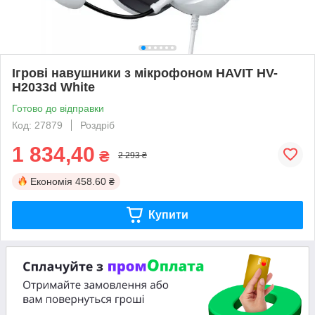
Ігрові навушники з мікрофоном HAVIT HV-
H2033d White
Готово до відправки
Код: 27879
Роздріб
1 834,40
₴
2 293 ₴
Економія
458.60 ₴
Купити