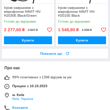
Ігрові навушники з
Ігрові навушники з
мікрофоном HAVIT HV-
мікрофоном HAVIT HV-
H2030E Black/Green
H2015E Black
Готово до відправки
Готово до відправки
2 277,60
1 548,80
₴
₴
2 847 ₴
1 936 ₴
Купити
Купити
Показати ще
Про нас
99% позитивних з 1398 відгуків за рік
Працює з 10.10.2023
м. Київ
Київ, Україна
Контакти