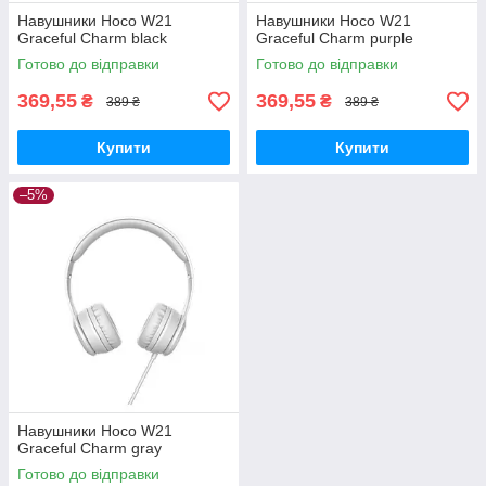
Навушники Hoco W21
Навушники Hoco W21
Graceful Charm black
Graceful Charm purple
Готово до відправки
Готово до відправки
369,55
369,55
₴
₴
389 ₴
389 ₴
Купити
Купити
–5%
Навушники Hoco W21
Graceful Charm gray
Готово до відправки