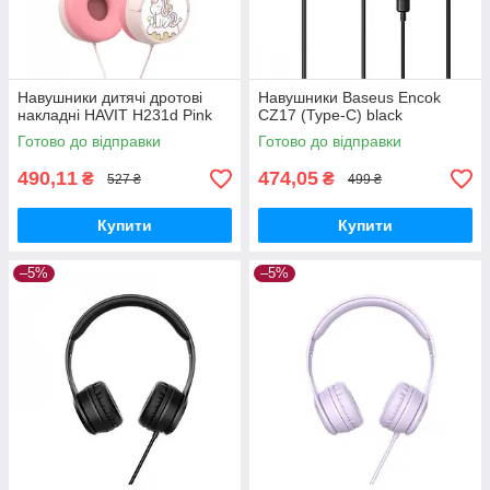
Навушники дитячі дротові
Навушники Baseus Encok
накладні HAVIT H231d Pink
CZ17 (Type-C) black
Готово до відправки
Готово до відправки
490,11
474,05
₴
₴
527 ₴
499 ₴
Купити
Купити
–5%
–5%