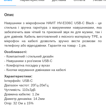
Опис
Навушники з мікрофоном HAVIT HV-E336C USB-C Black - це
стильна і зручна гарнітура з вакуумними навушниками, яка
забезпечить вам чіткий та приємний звук як для музики, так і
для дзвінків. Кабель виготовлений з якісного матеріалу TPE, а
мікрофон на кабелі дозволить зручно вести розмови по
телефону або відеодзвінки. Гарантія на товар - 1 рік.
Особливості:
- Компактний і стильний дизайн
- Навушники з роз'ємом USB-C
- Комфортна посадка у вухах
- Кнопки керування дзвінками на кабелі
Характеристики:
Інтерфейс: USB-C
Діапазон частот: 20Гц-20кГц
Чутливість: 110±3дБ
Довжина кабелю: 1.2м
Діаметр динаміка: 14.2мм
Опір: 32 Ом ± 15%