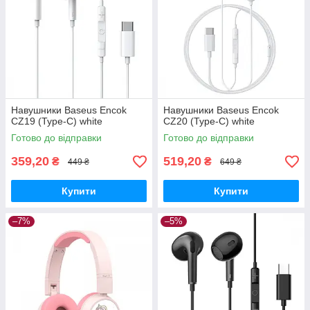
Навушники Baseus Encok
Навушники Baseus Encok
CZ19 (Type-C) white
CZ20 (Type-C) white
Готово до відправки
Готово до відправки
359,20
519,20
₴
₴
449 ₴
649 ₴
Купити
Купити
–7%
–5%