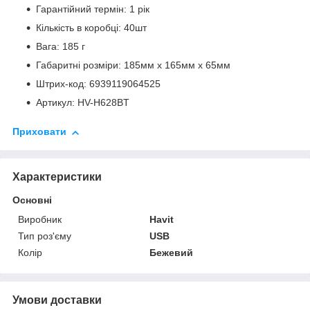
Гарантійний термін: 1 рік
Кількість в коробці: 40шт
Вага: 185 г
Габаритні розміри: 185мм х 165мм х 65мм
Штрих-код: 6939119064525
Артикул: HV-H628BT
Приховати
Характеристики
Основні
Виробник
Havit
Тип роз'єму
USB
Колір
Бежевий
Умови доставки