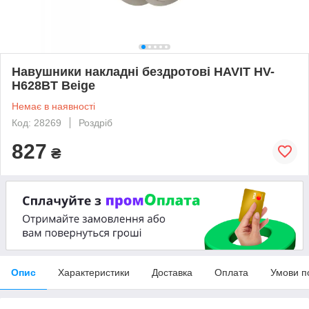
Навушники накладні бездротові HAVIT HV-
H628BT Beige
Немає в наявності
Код: 28269
Роздріб
827
₴
Опис
Характеристики
Доставка
Оплата
Умови п