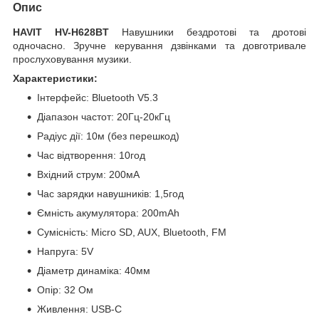
Опис
HAVIT HV-H628BT
Навушники бездротові та дротові
одночасно. Зручне керування дзвінками та довготривале
прослуховування музики.
Характеристики:
Інтерфейс: Bluetooth V5.3
Діапазон частот: 20Гц-20кГц
Радіус дії: 10м (без перешкод)
Час відтворення: 10год
Вхідний струм: 200мА
Час зарядки навушників: 1,5год
Ємність акумулятора: 200mAh
Сумісність: Micro SD, AUX, Bluetooth, FM
Напруга: 5V
Діаметр динаміка: 40мм
Опір: 32 Ом
Живлення: USB-C