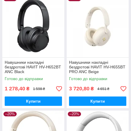
Навушники накладні
Навушники накладні
бездротові HAVIT HV-H652BT
бездротові HAVIT HV-H655BT
ANC Black
PRO ANC Beige
Готово до відправки
Готово до відправки
1 278,40
3 720,80
₴
₴
1 598 ₴
4 651 ₴
Купити
Купити
–20%
–20%