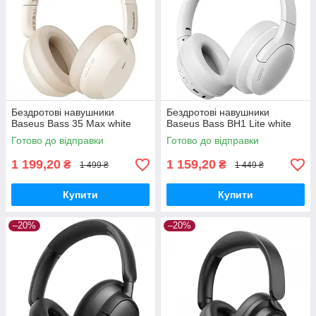
Бездротові навушники
Бездротові навушники
Baseus Bass 35 Max white
Baseus Bass BH1 Lite white
Готово до відправки
Готово до відправки
1 199,20
1 159,20
₴
₴
1 499 ₴
1 449 ₴
Купити
Купити
–20%
–20%