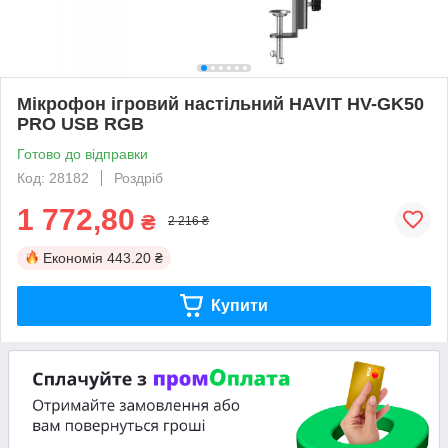
Мікрофон ігровий настільний HAVIT HV-GK50
PRO USB RGB
Готово до відправки
Код: 28182
Роздріб
1 772,80
₴
2 216 ₴
Економія
443.20 ₴
Купити