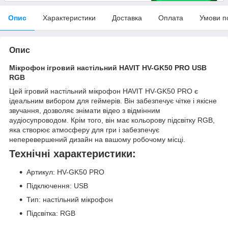
Опис
Характеристики
Доставка
Оплата
Умови п
Опис
Мікрофон ігровий настільний HAVIT HV-GK50 PRO USB
RGB
Цей ігровий настільний мікрофон HAVIT HV-GK50 PRO є
ідеальним вибором для геймерів. Він забезпечує чітке і якісне
звучання, дозволяє знімати відео з відмінним
аудіосупроводом. Крім того, він має кольорову підсвітку RGB,
яка створює атмосферу для гри і забезпечує
неперевершений дизайн на вашому робочому місці.
Технічні характеристики:
Артикул: HV-GK50 PRO
Підключення: USB
Тип: настільний мікрофон
Підсвітка: RGB