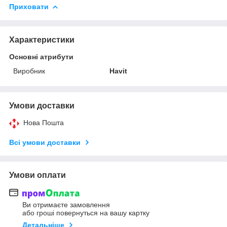
Приховати
Характеристики
Основні атрибути
Виробник
Havit
Умови доставки
Нова Пошта
Всі умови доставки
Умови оплати
Ви отримаєте замовлення
або гроші повернуться на вашу картку
Детальніше