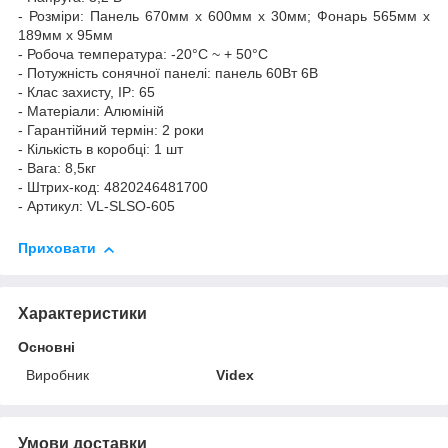
- Розміри: Панель 670мм x 600мм x 30мм; Фонарь 565мм х
189мм х 95мм
- Робоча температура: -20°C ~ + 50°С
- Потужність сонячної панелі: панель 60Вт 6В
- Клас захисту, IP: 65
- Матеріали: Алюміній
- Гарантійний термін: 2 роки
- Кількість в коробці: 1 шт
- Вага: 8,5кг
- Штрих-код: 4820246481700
- Артикул: VL-SLSO-605
Приховати
Характеристики
Основні
Виробник
Videx
Умови доставки