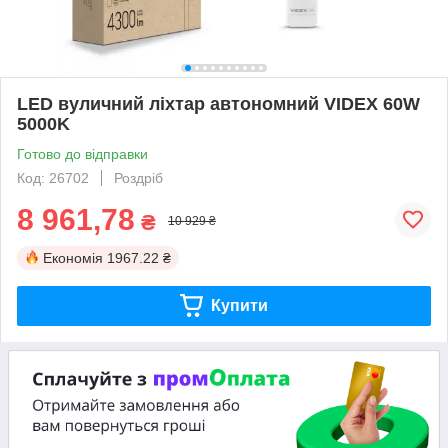
LED вуличний ліхтар автономний VIDEX 60W
5000K
Готово до відправки
Код: 26702
Роздріб
8 961,78
₴
10 929 ₴
Економія
1967.22 ₴
Купити