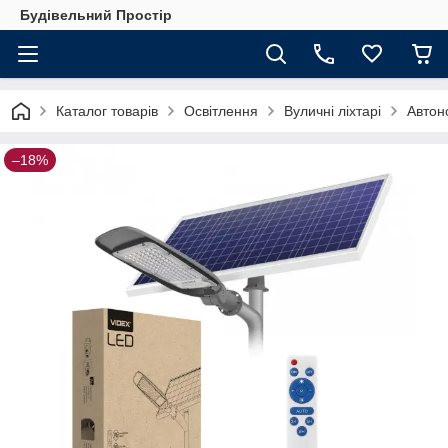
Будівельний Простір
Каталог товарів
Освітлення
Вуличні ліхтарі
Автоно
–18%