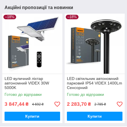
Акційні пропозиції та новинки
–18%
–18%
LED вуличний ліхтар
LED світильник автономний
автономний VIDEX 30W
парковий IP54 VIDEX 1400Lm
5000K
Сенсорний
Готово до відправки
Готово до відправки
3 847,44
2 283,70
₴
₴
4 692 ₴
2 785 ₴
Купити
Купити