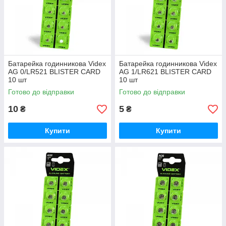
Батарейка годинникова Videx
Батарейка годинникова Videx
AG 0/LR521 BLISTER CARD
AG 1/LR621 BLISTER CARD
10 шт
10 шт
Готово до відправки
Готово до відправки
10
5
₴
₴
Купити
Купити