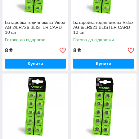
Батарейка годинникова Videx
Батарейка годинникова Videx
AG 2/LR726 BLISTER CARD
AG 6/LR921 BLISTER CARD
10 шт
10 шт
Готово до відправки
Готово до відправки
8
8
₴
₴
Купити
Купити