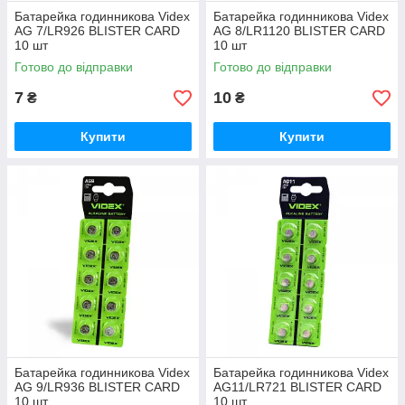
Батарейка годинникова Videx
Батарейка годинникова Videx
AG 7/LR926 BLISTER CARD
AG 8/LR1120 BLISTER CARD
10 шт
10 шт
Готово до відправки
Готово до відправки
7
10
₴
₴
Купити
Купити
Батарейка годинникова Videx
Батарейка годинникова Videx
AG 9/LR936 BLISTER CARD
AG11/LR721 BLISTER CARD
10 шт
10 шт