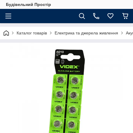
Будівельний Простір
Каталог товарів
Електрика та джерела живлення
Аку