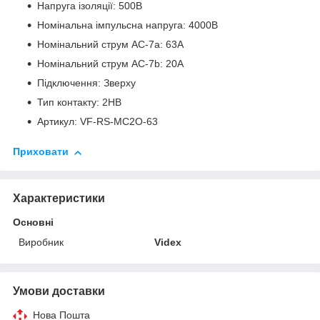
Напруга ізоляції: 500В
Номінальна імпульсна напруга: 4000В
Номінальний струм AC-7a: 63А
Номінальний струм AC-7b: 20А
Підключення: Зверху
Тип контакту: 2НВ
Артикул: VF-RS-MC2O-63
Приховати
Характеристики
Основні
Виробник
Videx
Умови доставки
Нова Пошта