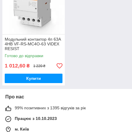
Модульний контактор 4п 63А
4НВ VF-RS-MC4O-63 VIDEX
RESIST
Готово до відправки
1 012,60
₴
1 220 ₴
Купити
Про нас
99% позитивних з 1395 відгуків за рік
Працює з 10.10.2023
м. Київ