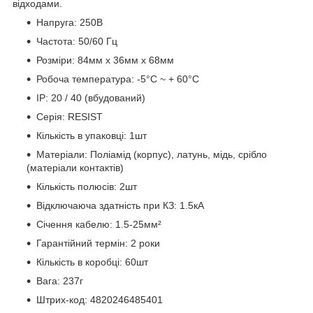
відходами.
Напруга: 250В
Частота: 50/60 Гц
Розміри: 84мм х 36мм х 68мм
Робоча температура: -5°C ~ + 60°C
IP: 20 / 40 (вбудований)
Серія: RESIST
Кількість в упаковці: 1шт
Матеріали: Поліамід (корпус), латунь, мідь, срібло
(матеріали контактів)
Кількість полюсів: 2шт
Відключаюча здатність при КЗ: 1.5кА
Січення кабелю: 1.5-25мм²
Гарантійний термін: 2 роки
Кількість в коробці: 60шт
Вага: 237г
Штрих-код: 4820246485401