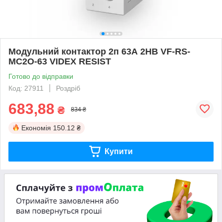
Модульний контактор 2п 63А 2НВ VF-RS-
MC2O-63 VIDEX RESIST
Готово до відправки
Код: 27911
Роздріб
683,88
₴
834 ₴
Економія
150.12 ₴
Купити