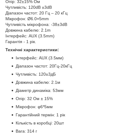
Опір: 32±15% Ом
Чутливість: 120dB ±3dB
Діапазон частот: 20 Гц – 20 кГц
Мікрофон: Ø6.0×5mm
Чутливість мікрофона: -38±3dB
Довжина кабелю: 2.1m
Інтерфейс: AUX (3.5mm)
Гарантія - 1 рік.
Технічні характеристики:
Інтерфейс: AUX (3.5мм)
Діапазон частот: 20Гц-20кГц
Чутливість: 120±3дБ
Довжина кабелю: 2.1м
Діаметр динаміка: 53мм
Опір: 32 Ом ± 15%
Мікрофон: φ6*5мм
Гарантійний термін: 1 рік
Кількість в коробці: 20шт
Вага: 314 г