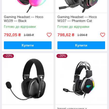
Gaming Headset — Hoco
Gaming Headset — Hoco
W109 — Black
W107 — Phantom Cat
Готово до відправки
Готово до відправки
792,05
798,62
₴
₴
1 085 ₴
1 094 ₴
Купити
Купити
–23%
–20%
Ігрові навушники з