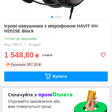
Ігрові навушники з мікрофоном HAVIT HV-
H2015E Black
Готово до відправки
Код: 28471
Роздріб
1 548,80
₴
1 936 ₴
Економія
387.20 ₴
Купити