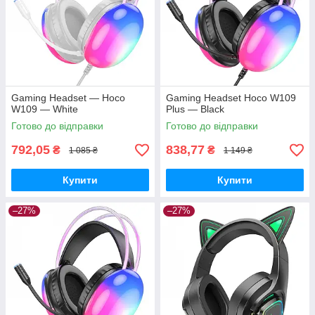
Gaming Headset — Hoco
Gaming Headset Hoco W109
W109 — White
Plus — Black
Готово до відправки
Готово до відправки
792,05
838,77
₴
₴
1 085 ₴
1 149 ₴
Купити
Купити
–27%
–27%