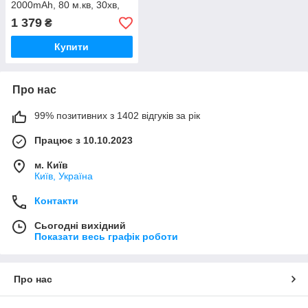
2000mAh, 80 м.кв, 30хв,
50ml, 120см)
1 379
₴
(GRUNHELM)
Купити
Про нас
99% позитивних з 1402 відгуків за рік
Працює з 10.10.2023
м. Київ
Київ, Україна
Контакти
Сьогодні вихідний
Показати весь графік роботи
Про нас