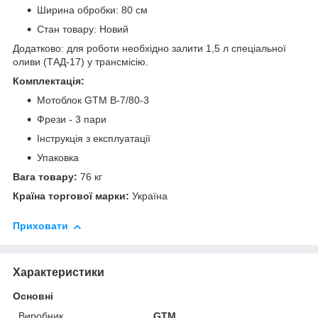
Ширина обробки: 80 см
Стан товару: Новий
Додатково: для роботи необхідно залити 1,5 л спеціальної
оливи (ТАД-17) у трансмісію.
Комплектація:
Мотоблок GTM B-7/80-3
Фрези - 3 пари
Інструкція з експлуатації
Упаковка
Вага товару:
76 кг
Країна торгової марки:
Україна
Приховати
Характеристики
Основні
Виробник
GTM