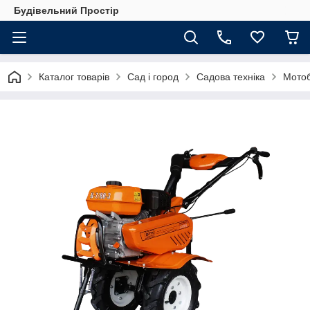
Будівельний Простір
Каталог товарів
Сад і город
Садова техніка
Мотоб