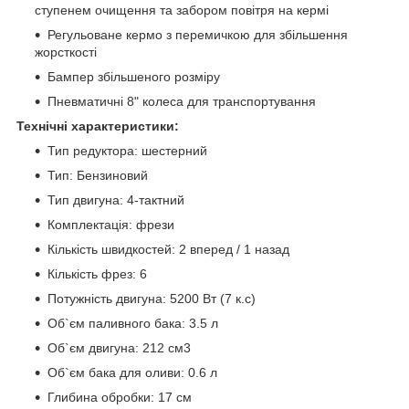
ступенем очищення та забором повітря на кермі
Регульоване кермо з перемичкою для збільшення
жорсткості
Бампер збільшеного розміру
Пневматичні 8" колеса для транспортування
Технічні характеристики:
Тип редуктора: шестерний
Тип: Бензиновий
Тип двигуна: 4-тактний
Комплектація: фрези
Кількість швидкостей: 2 вперед / 1 назад
Кількість фрез: 6
Потужність двигуна: 5200 Вт (7 к.с)
Об`єм паливного бака: 3.5 л
Об`єм двигуна: 212 см3
Об`єм бака для оливи: 0.6 л
Глибина обробки: 17 см