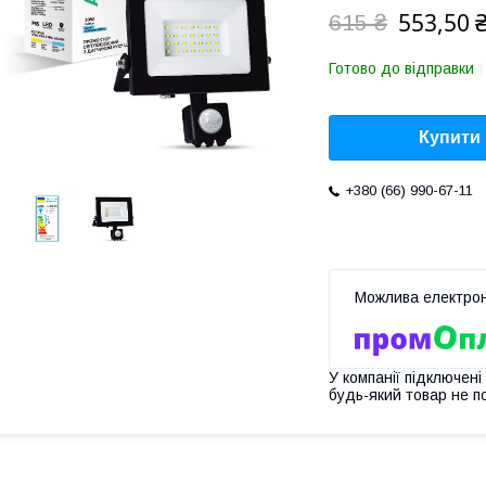
553,50 
615 ₴
Готово до відправки
Купити
+380 (66) 990-67-11
У компанії підключені
будь-який товар не п