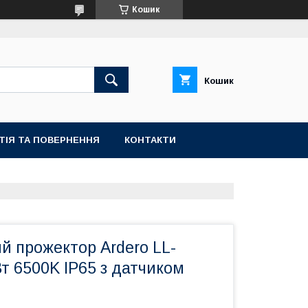
Кошик
Кошик
ТІЯ ТА ПОВЕРНЕННЯ
КОНТАКТИ
й прожектор Ardero LL-
т 6500K IP65 з датчиком