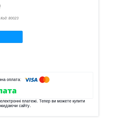
₴
Код:
80023
 електронні платежі. Тепер ви можете купити
окидаючи сайту.