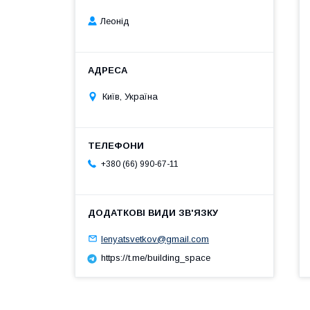
Леонід
Київ, Україна
+380 (66) 990-67-11
lenyatsvetkov@gmail.com
https://t.me/building_space