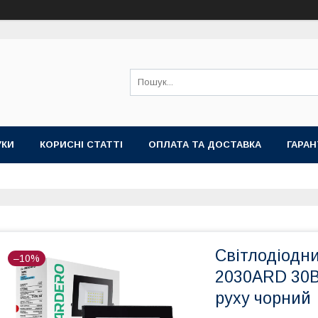
УКИ
КОРИСНІ СТАТТІ
ОПЛАТА ТА ДОСТАВКА
ГАРАН
Світлодіодни
–10%
2030ARD 30В
руху чорний