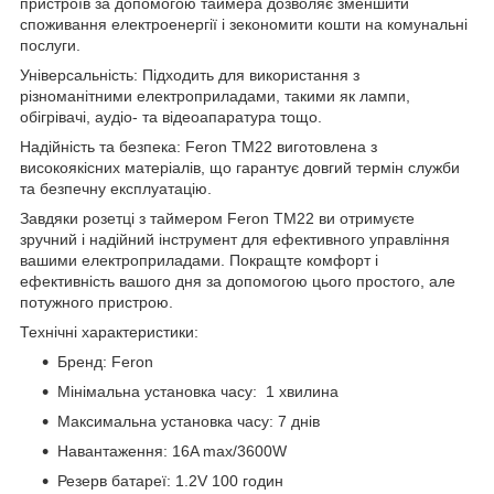
пристроїв за допомогою таймера дозволяє зменшити
споживання електроенергії і зекономити кошти на комунальні
послуги.
Універсальність: Підходить для використання з
різноманітними електроприладами, такими як лампи,
обігрівачі, аудіо- та відеоапаратура тощо.
Надійність та безпека: Feron TM22 виготовлена з
високоякісних матеріалів, що гарантує довгий термін служби
та безпечну експлуатацію.
Завдяки розетці з таймером Feron TM22 ви отримуєте
зручний і надійний інструмент для ефективного управління
вашими електроприладами. Покращте комфорт і
ефективність вашого дня за допомогою цього простого, але
потужного пристрою.
Технічні характеристики:
Бренд: Feron
Мінімальна установка часу: 1 хвилина
Максимальна установка часу: 7 днів
Навантаження: 16A max/3600W
Резерв батареї: 1.2V 100 годин