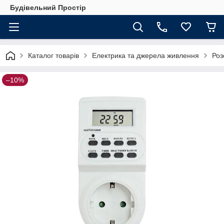
Будівельний Простір
Каталог товарів
Електрика та джерела живлення
Роз
–10%