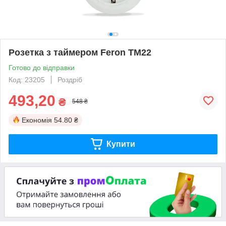
Розетка з таймером Feron TM22
Готово до відправки
Код: 23205
Роздріб
493,20
₴
548 ₴
Економія
54.80 ₴
Купити