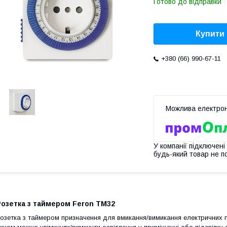
Готово до відправки
Купити
+380 (66) 990-67-11
У компанії підключені
будь-який товар не п
Розетка з таймером Feron TM32
озетка з таймером призначення для вмикання/вимикання електричних 