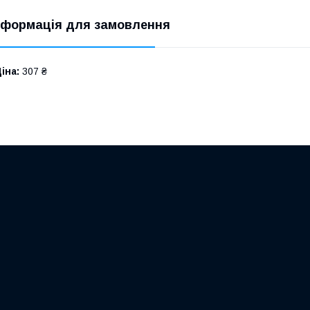
нформація для замовлення
іна:
307 ₴