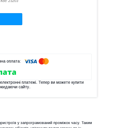
Код:
23203
 електронні платежі. Тепер ви можете купити
окидаючи сайту.
пристроїв у запрограмований проміжок часу. Таким