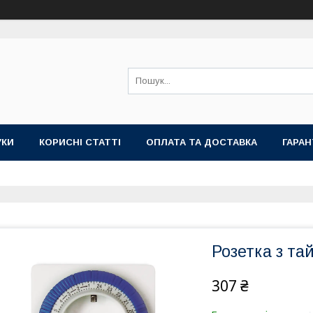
УКИ
КОРИСНІ СТАТТІ
ОПЛАТА ТА ДОСТАВКА
ГАРАН
Розетка з т
307 ₴