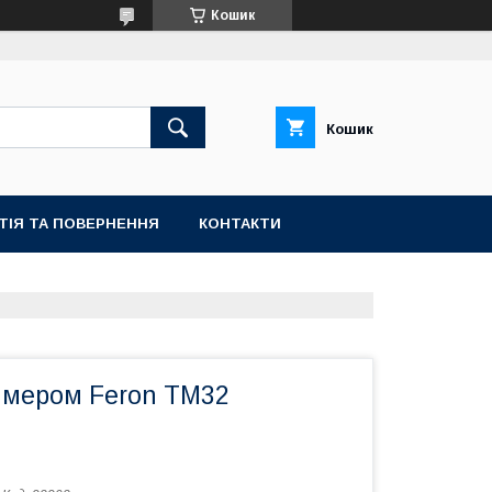
Кошик
Кошик
ТІЯ ТА ПОВЕРНЕННЯ
КОНТАКТИ
аймером Feron TM32