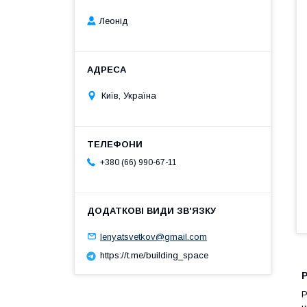
Леонід
Київ, Україна
+380 (66) 990-67-11
lenyatsvetkov@gmail.com
https://t.me/building_space
Р