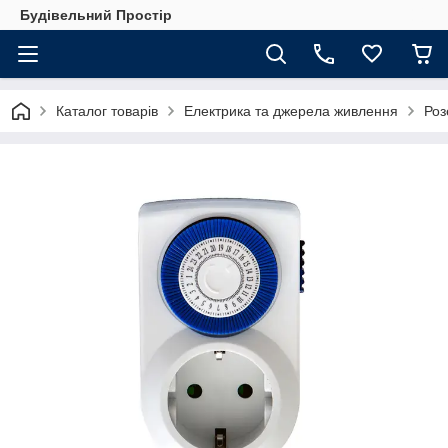
Будівельний Простір
Каталог товарів
Електрика та джерела живлення
Роз