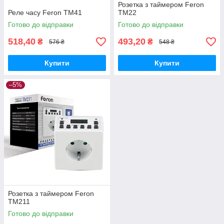
Розетка з таймером Feron
Реле часу Feron TM41
TM22
Готово до відправки
Готово до відправки
518,40
493,20
₴
₴
576 ₴
548 ₴
Купити
Купити
–5%
Розетка з таймером Feron
TM211
Готово до відправки