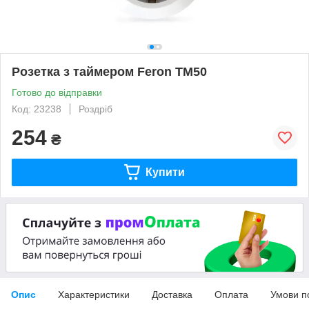
Розетка з таймером Feron TM50
Готово до відправки
Код: 23238
Роздріб
254
₴
Купити
Опис
Характеристики
Доставка
Оплата
Умови п