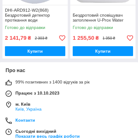
DHI-ARD912-W2(868)
Бездротовий детектор
Бездротовий сповіщувач
протікання води
затоплення U-Prox Water
Готово до відправки
Готово до відправки
2 141,79
1 255,50
₴
₴
2 303 ₴
1 350 ₴
Купити
Купити
Про нас
99% позитивних з 1400 відгуків за рік
Працює з 10.10.2023
м. Київ
Київ, Україна
Контакти
Сьогодні вихідний
Показати весь графік роботи