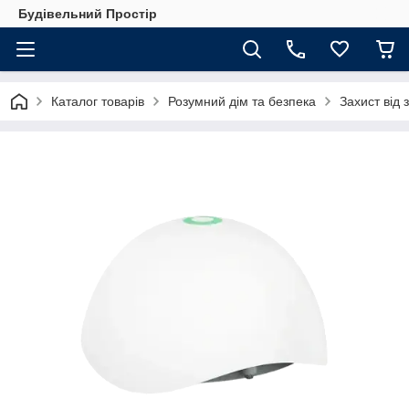
Будівельний Простір
Каталог товарів
Розумний дім та безпека
Захист від