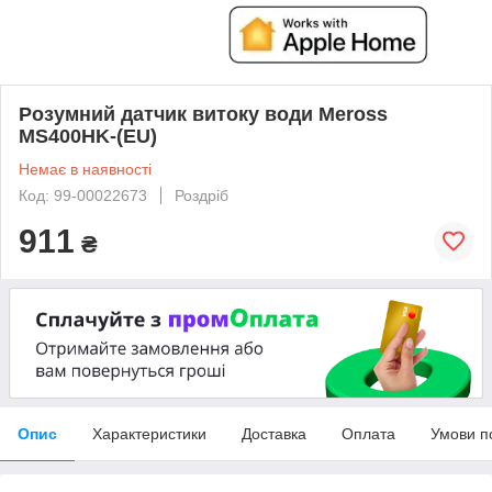
Розумний датчик витоку води Meross
MS400HK-(EU)
Немає в наявності
Код: 99-00022673
Роздріб
911
₴
Опис
Характеристики
Доставка
Оплата
Умови п