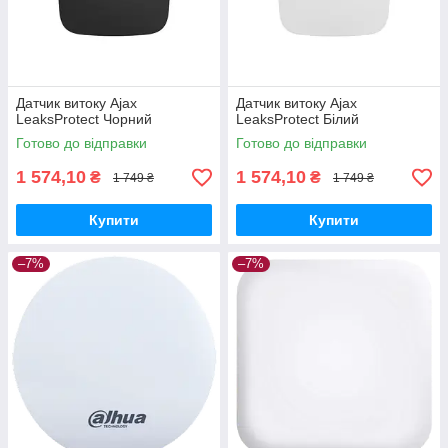
Датчик витоку Ajax
Датчик витоку Ajax
LeaksProtect Чорний
LeaksProtect Білий
Готово до відправки
Готово до відправки
1 574,10
1 574,10
₴
₴
1 749 ₴
1 749 ₴
Купити
Купити
–7%
–7%