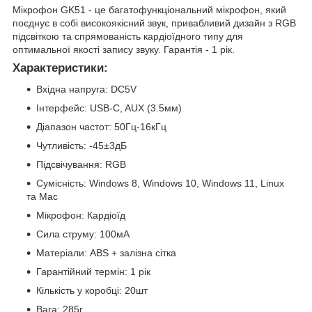
Мікрофон GK51 - це багатофункціональний мікрофон, який
поєднує в собі високоякісний звук, привабливий дизайн з RGB
підсвіткою та спрямованість кардіоїдного типу для
оптимальної якості запису звуку. Гарантія - 1 рік.
Характеристики:
Вхідна напруга: DC5V
Інтерфейс: USB-C, AUX (3.5мм)
Діапазон частот: 50Гц-16кГц
Чутливість: -45±3дБ
Підсвічування: RGB
Сумісність: Windows 8, Windows 10, Windows 11, Linux
та Mac
Мікрофон: Кардіоїд
Сила струму: 100мА
Матеріали: ABS + залізна сітка
Гарантійний термін: 1 рік
Кількість у коробці: 20шт
Вага: 285г