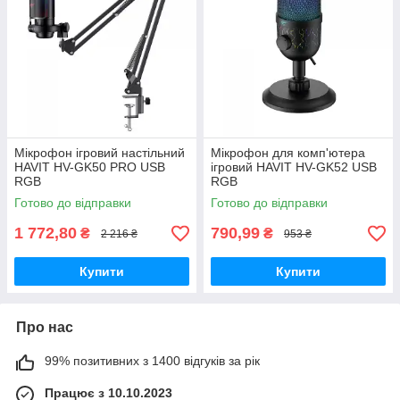
Мікрофон ігровий настільний
Мікрофон для комп'ютера
HAVIT HV-GK50 PRO USB
ігровий HAVIT HV-GK52 USB
RGB
RGB
Готово до відправки
Готово до відправки
1 772,80
790,99
₴
₴
2 216 ₴
953 ₴
Купити
Купити
Про нас
99% позитивних з 1400 відгуків за рік
Працює з 10.10.2023