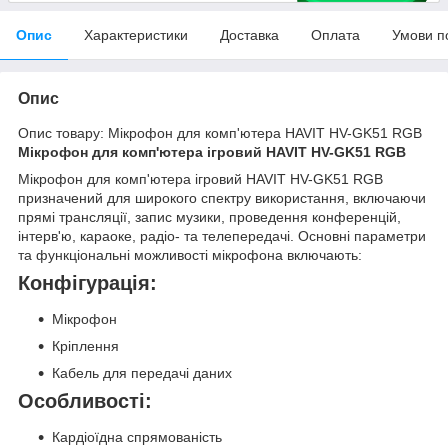
Опис
Характеристики
Доставка
Оплата
Умови п
Опис
Опис товару: Мікрофон для комп'ютера HAVIT HV-GK51 RGB
Мікрофон для комп'ютера ігровий HAVIT HV-GK51 RGB
Мікрофон для комп'ютера ігровий HAVIT HV-GK51 RGB
призначений для широкого спектру використання, включаючи
прямі трансляції, запис музики, проведення конференцій,
інтерв'ю, караоке, радіо- та телепередачі. Основні параметри
та функціональні можливості мікрофона включають:
Конфігурація:
Мікрофон
Кріплення
Кабель для передачі даних
Особливості:
Кардіоїдна спрямованість