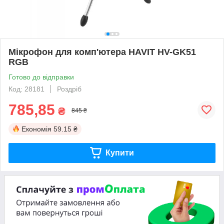
Мікрофон для комп'ютера HAVIT HV-GK51
RGB
Готово до відправки
Код: 28181
Роздріб
785,85
₴
845 ₴
Економія
59.15 ₴
Купити