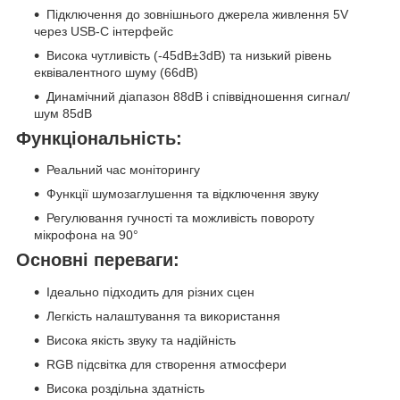
Підключення до зовнішнього джерела живлення 5V
через USB-C інтерфейс
Висока чутливість (-45dB±3dB) та низький рівень
еквівалентного шуму (66dB)
Динамічний діапазон 88dB і співвідношення сигнал/
шум 85dB
Функціональність:
Реальний час моніторингу
Функції шумозаглушення та відключення звуку
Регулювання гучності та можливість повороту
мікрофона на 90°
Основні переваги:
Ідеально підходить для різних сцен
Легкість налаштування та використання
Висока якість звуку та надійність
RGB підсвітка для створення атмосфери
Висока роздільна здатність