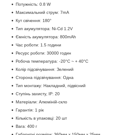
Потужність: 0.8 W
Максимальний струм: 7mA
Кут свічення: 180°
Тип акумулятора: Ni-Cd 1.2V
Ємність акумулятора: 800mAh
Час роботи: 1.5 години
Ресурс роботи: 30000 годин
Робоча температура: -20°C ~ + 40°С
Колір підсвічування: Зелений
Сторона підсвічування: Одна
Тип монтажу: Накладний, підвісний
Ступінь захисту, IP: 20
Матеріали: Алюміній-скло
Гарантія: 1 рік
Кількість в упаковці: 20 шт
Вага: 400 г
Габаритні розміри: 360мм x 150мм x 25мм