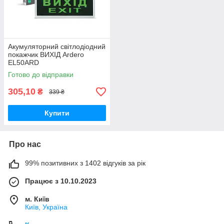
Акумуляторний світлодіодний
покажчик ВИХІД Ardero
EL50ARD
Готово до відправки
305,10
₴
339 ₴
Купити
Про нас
99% позитивних з 1402 відгуків за рік
Працює з 10.10.2023
м. Київ
Київ, Україна