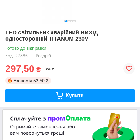
LED світильник аварійний ВИХІД
односторонній TITANUM 230V
Готово до відправки
Код: 27386
Роздріб
297,50
₴
350 ₴
Економія
52.50 ₴
Купити