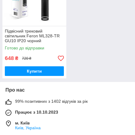
Підвісний трековий
світильник Feron ML328-TR
GU10 IP20 чорний
Готово до відправки
648
₴
720 ₴
Купити
Про нас
99% позитивних з 1402 відгуків за рік
Працює з 10.10.2023
м. Київ
Київ, Україна