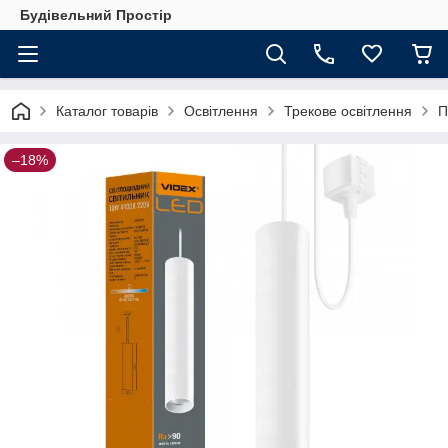
Будівельний Простір
Каталог товарів
Освітлення
Трекове освітлення
П
–18%