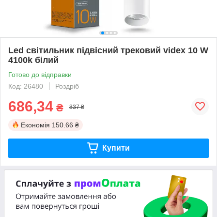
Led світильник підвісний трековий videx 10 W
4100k білий
Готово до відправки
Код: 26480
Роздріб
686,34
₴
837 ₴
Економія
150.66 ₴
Купити