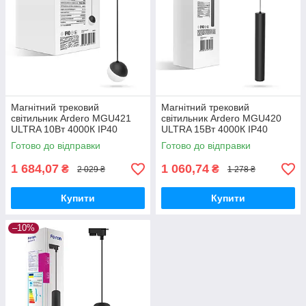
Магнітний трековий
Магнітний трековий
світильник Ardero MGU421
світильник Ardero MGU420
ULTRA 10Вт 4000К IP40
ULTRA 15Вт 4000К IP40
Готово до відправки
Готово до відправки
1 684,07
1 060,74
₴
₴
2 029 ₴
1 278 ₴
Купити
Купити
–10%