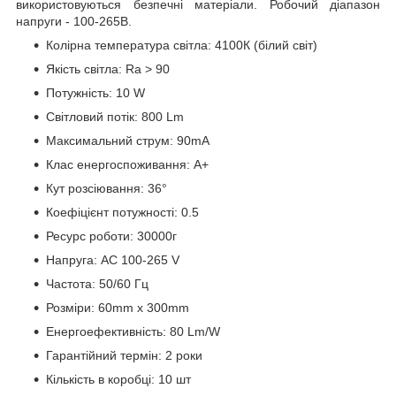
використовуються безпечні матеріали. Робочий діапазон
напруги - 100-265В.
Колірна температура світла: 4100К (білий світ)
Якість світла: Ra > 90
Потужність: 10 W
Світловий потік: 800 Lm
Максимальний струм: 90mA
Клас енергоспоживання: А+
Кут розсіювання: 36°
Коефіцієнт потужності: 0.5
Ресурс роботи: 30000г
Напруга: AC 100-265 V
Частота: 50/60 Гц
Розміри: 60mm х 300mm
Енергоефективність: 80 Lm/W
Гарантійний термін: 2 роки
Кількість в коробці: 10 шт