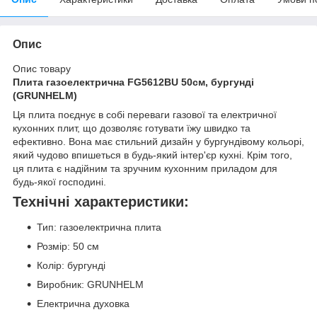
Опис
Опис товару
Плита газоелектрична FG5612BU 50см, бургунді
(GRUNHELM)
Ця плита поєднує в собі переваги газової та електричної
кухонних плит, що дозволяє готувати їжу швидко та
ефективно. Вона має стильний дизайн у бургундівому кольорі,
який чудово впишеться в будь-який інтер'єр кухні. Крім того,
ця плита є надійним та зручним кухонним приладом для
будь-якої господині.
Технічні характеристики:
Тип: газоелектрична плита
Розмір: 50 см
Колір: бургунді
Виробник: GRUNHELM
Електрична духовка