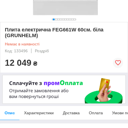
Плита електрична FEG661W 60см. біла
(GRUNHELM)
Немає в наявності
Код: 133496
Роздріб
12 049
₴
Опис
Характеристики
Доставка
Оплата
Умови п