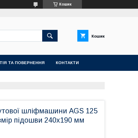
Кошик
Кошик
ТІЯ ТА ПОВЕРНЕННЯ
КОНТАКТИ
кутової шліфмашини AGS 125
змір підошви 240х190 мм