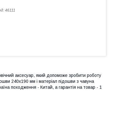
од:
46111
овічний аксесуар, який допоможе зробити роботу
шви 240х190 мм і матеріал підошви з чавуна
раїна походження - Китай, а гарантія на товар - 1