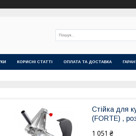
УКИ
КОРИСНІ СТАТТІ
ОПЛАТА ТА ДОСТАВКА
ГАРАН
Стійка для 
(FORTE) , ро
1 051 ₴