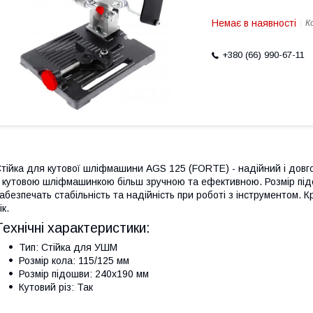
Немає в наявності
К
+380 (66) 990-67-11
тійка для кутової шліфмашини AGS 125 (FORTE) - надійний і довг
 кутовою шліфмашинкою більш зручною та ефективною. Розмір підо
абезпечать стабільність та надійність при роботі з інструментом. К
ік.
Технічні характеристики:
Тип: Стійка для УШМ
Розмір кола: 115/125 мм
Розмір підошви: 240х190 мм
Кутовий різ: Так