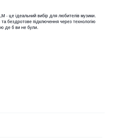
 - це ідеальний вибір для любителів музики.
ві та бездротове підключення через технологію
ю де б ви не були.