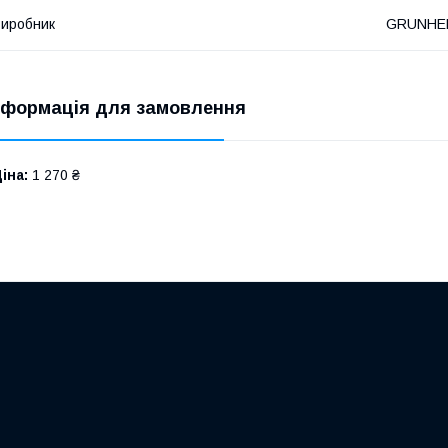
иробник
GRUNHE
нформація для замовлення
іна:
1 270 ₴