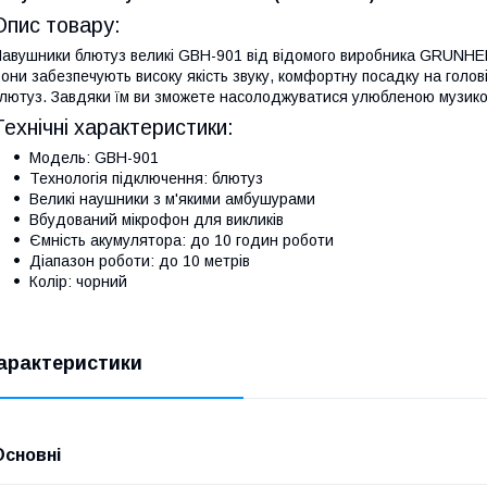
Опис товару:
авушники блютуз великі GBH-901 від відомого виробника GRUNHELM
они забезпечують високу якість звуку, комфортну посадку на голо
лютуз. Завдяки їм ви зможете насолоджуватися улюбленою музико
Технічні характеристики:
Модель: GBH-901
Технологія підключення: блютуз
Великі наушники з м'якими амбушурами
Вбудований мікрофон для викликів
Ємність акумулятора: до 10 годин роботи
Діапазон роботи: до 10 метрів
Колір: чорний
арактеристики
Основні