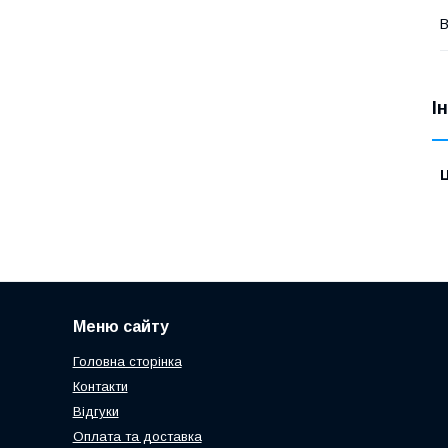
В
І
Ц
Меню сайту
Головна сторінка
Контакти
Відгуки
Оплата та доставка