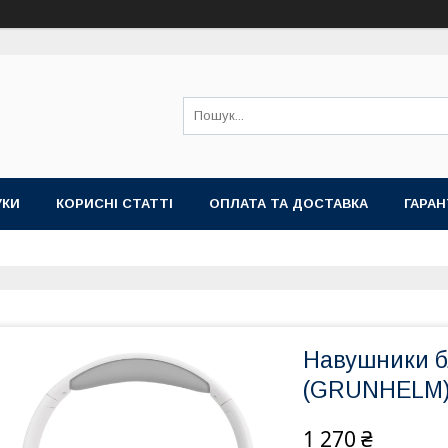
УКИ
КОРИСНІ СТАТТІ
ОПЛАТА ТА ДОСТАВКА
ГАРАН
Навушники б
(GRUNHELM
1 270 ₴