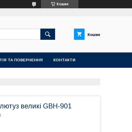
Кошик
Кошик
ТІЯ ТА ПОВЕРНЕННЯ
КОНТАКТИ
лютуз великі GBH-901
)