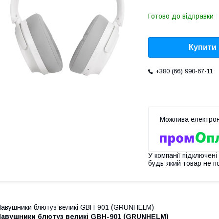
Готово до відправки
Купити
+380 (66) 990-67-11
У компанії підключені
будь-який товар не п
авушники блютуз великі GBH-901 (GRUNHELM)
Навушники блютуз великі GBH-901 (GRUNHELM)