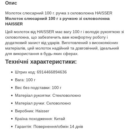
Опис
Молоток слюсарний 100 г. ручка з скловолокна HAISSER
Молоток слюсарний 100 г з ручкою зі скловолокна
HAISSER
Цей молоток від HAISSER має вагу 100 г і володіє рукояткою зі
скловолокна, що забезпечить вам комфортну роботу і
додатковий захист від ударів. Виготовлений з високоякісних
матеріалів, цей молоток надійний та довговічний, ідеальний
для використання в будь-яких сферах.
Технічні характеристики:
Штрих код: 6914466894636
Вага: 100 г
Вес без подставки: 100 г
Матеріал рукоятки: Стекловолокно
Матеріал ручки: Скловолокно
Виробник: Haisser
Країна походження: Китай
Гарантія: Повернення/обмін 14 днів