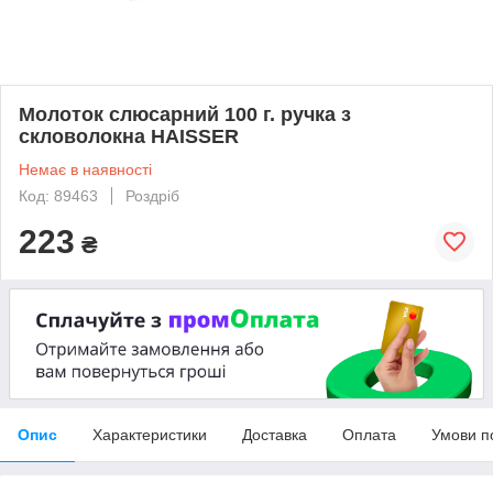
Молоток слюсарний 100 г. ручка з
скловолокна HAISSER
Немає в наявності
Код: 89463
Роздріб
223
₴
Опис
Характеристики
Доставка
Оплата
Умови п