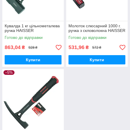
Кувалда 1 кг цільнометалева
Молоток слюсарний 1000 г.
ручка HAISSER
ручка з скловолокна HAISSER
Готово до відправки
Готово до відправки
863,04
531,96
₴
₴
928 ₴
572 ₴
Купити
Купити
–5%