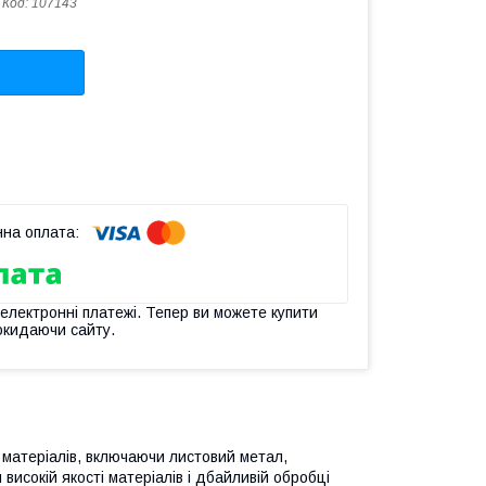
Код:
107143
 електронні платежі. Тепер ви можете купити
окидаючи сайту.
 матеріалів, включаючи листовий метал,
 високій якості матеріалів і дбайливій обробці