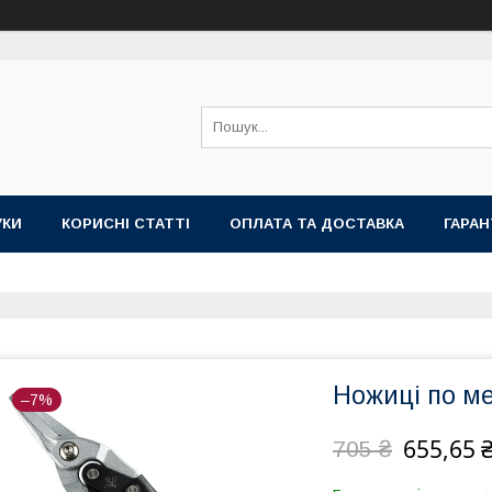
УКИ
КОРИСНІ СТАТТІ
ОПЛАТА ТА ДОСТАВКА
ГАРАН
Ножиці по м
–7%
655,65 
705 ₴