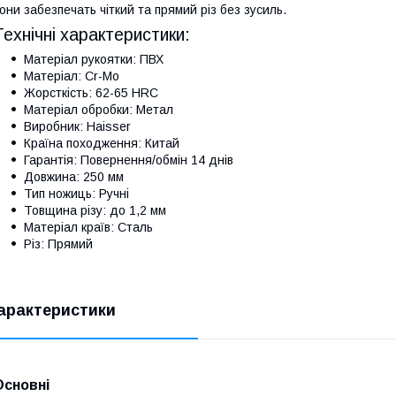
они забезпечать чіткий та прямий різ без зусиль.
Технічні характеристики:
Матеріал рукоятки: ПВХ
Матеріал: Cr-Mo
Жорсткість: 62-65 HRC
Матеріал обробки: Метал
Виробник: Haisser
Країна походження: Китай
Гарантія: Повернення/обмін 14 днів
Довжина: 250 мм
Тип ножиць: Ручні
Товщина різу: до 1,2 мм
Матеріал країв: Сталь
Різ: Прямий
арактеристики
Основні