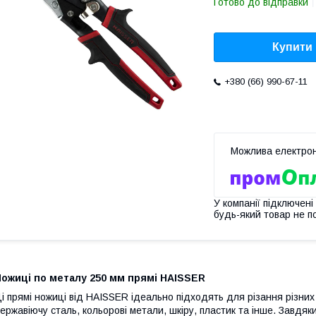
Готово до відправки
Купити
+380 (66) 990-67-11
У компанії підключені
будь-який товар не п
Ножиці по металу 250 мм прямі HAISSER
і прямі ножиці від HAISSER ідеально підходять для різання різних
ержавіючу сталь, кольорові метали, шкіру, пластик та інше. Завдяки