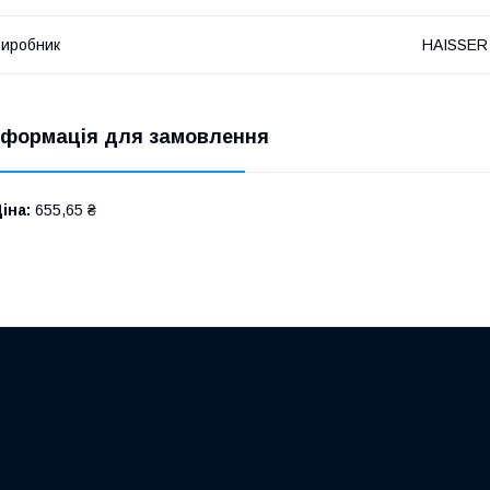
иробник
HAISSER
нформація для замовлення
іна:
655,65 ₴