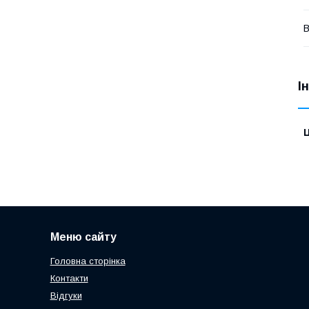
В
І
Ц
Меню сайту
Головна сторінка
Контакти
Відгуки