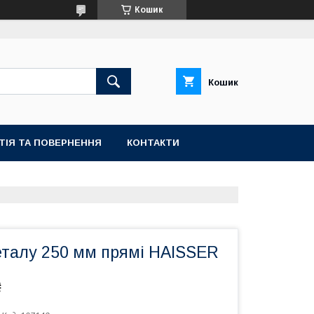
Кошик
Кошик
ТІЯ ТА ПОВЕРНЕННЯ
КОНТАКТИ
еталу 250 мм прямі HAISSER
₴