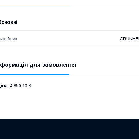
Основні
иробник
GRUNHE
нформація для замовлення
іна:
4 850,10 ₴