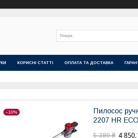
УКИ
КОРИСНІ СТАТТІ
ОПЛАТА ТА ДОСТАВКА
ГАРАН
Пилосос руч
–10%
2207 HR EC
4 850,
5 389 ₴