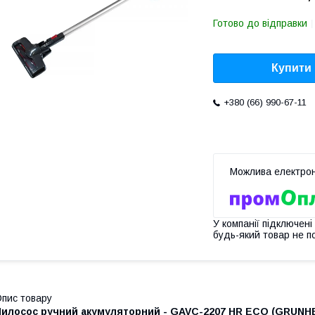
Готово до відправки
Купити
+380 (66) 990-67-11
У компанії підключені
будь-який товар не п
пис товару
Пилосос ручний акумуляторний - GAVC-2207 HR ECO (GRUNH