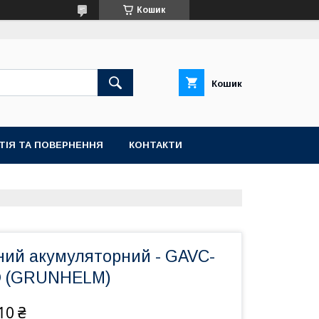
Кошик
Кошик
ТІЯ ТА ПОВЕРНЕННЯ
КОНТАКТИ
ний акумуляторний - GAVC-
O (GRUNHELM)
10 ₴