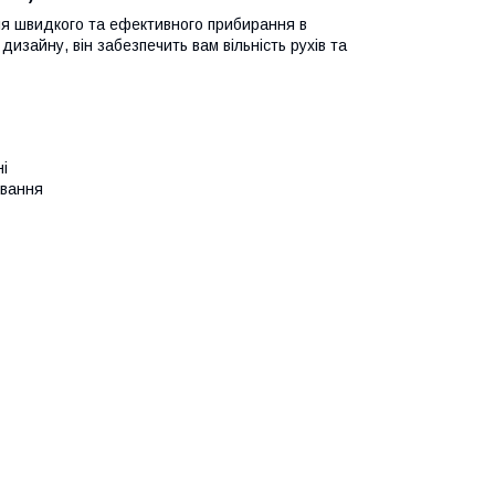
я швидкого та ефективного прибирання в
изайну, він забезпечить вам вільність рухів та
і
ування