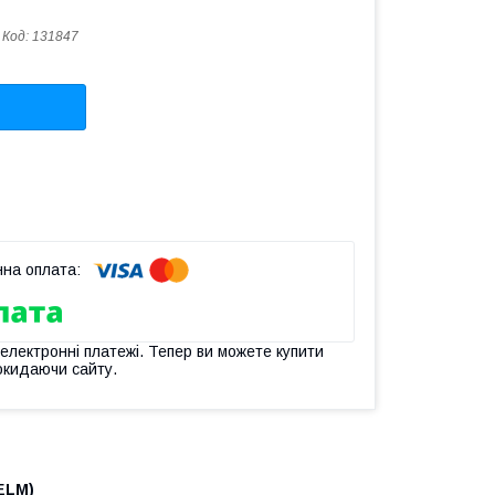
Код:
131847
 електронні платежі. Тепер ви можете купити
окидаючи сайту.
ELM)