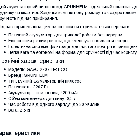
ей акумуляторний пилосос від GRUNHELM - ідеальний помічник дл
удинку чи квартирі. Завдяки компактному розміру та бездротовому д
ручність під час прибирання.
ід час користування цим пилососом ви отримаєте такі переваги:
Потужний акумулятор для тривалої роботи без перерви
Екологічний режим роботи, що зменшує споживання енергії
Ефективна система фільтрації для чистого повітря в приміщенн
Легка вага та ергономічна форма для зручності під час корист
Технічні характеристики:
Модель: GAVC-2207 HR ECO
Бренд: GRUNHELM
Тип: ручний акумуляторний пилосос
Потужність: 2207 Вт
Акумулятор: літій-іонний, 2200 мАг
Об'єм контейнера для пилу: 0,5 л
Час роботи від одного заряду: до 30 хвилин
Вага: 2,5 кг
арактеристики