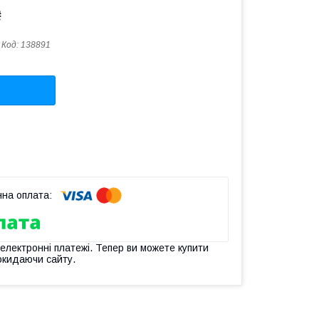
₴
Код:
138891
 електронні платежі. Тепер ви можете купити
окидаючи сайту.