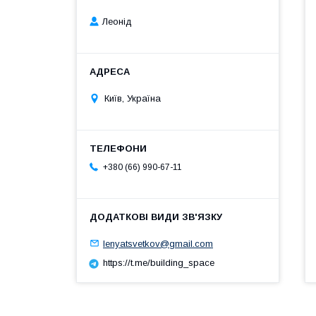
Леонід
Київ, Україна
+380 (66) 990-67-11
lenyatsvetkov@gmail.com
https://t.me/building_space