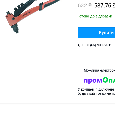
587,76 
632 ₴
Готово до відправки
Купити
+380 (66) 990-67-11
У компанії підключені
будь-який товар не п