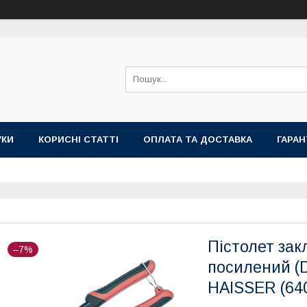
УКИ
КОРИСНІ СТАТТІ
ОПЛАТА ТА ДОСТАВКА
ГАРАН
Пістолет за
–7%
посилений (D 
HAISSER (64