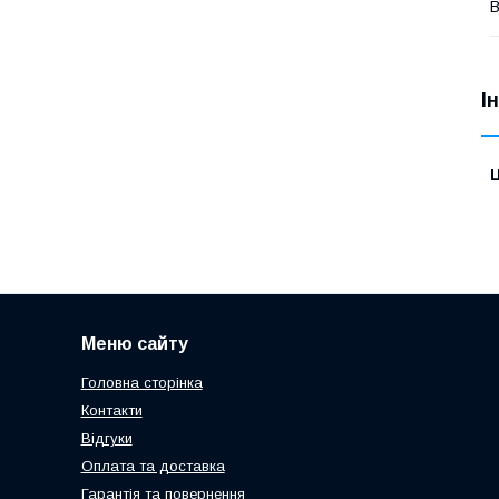
В
І
Ц
Меню сайту
Головна сторінка
Контакти
Відгуки
Оплата та доставка
Гарантія та повернення