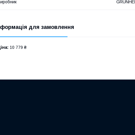
иробник
GRUNHE
нформація для замовлення
іна:
10 779 ₴