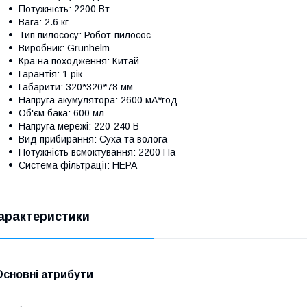
Потужність: 2200 Вт
Вага: 2.6 кг
Тип пилососу: Робот-пилосос
Виробник: Grunhelm
Країна походження: Китай
Гарантія: 1 рік
Габарити: 320*320*78 мм
Напруга акумулятора: 2600 мА*год
Об'єм бака: 600 мл
Напруга мережі: 220-240 В
Вид прибирання: Суха та волога
Потужність всмоктування: 2200 Па
Система фільтрації: HEPA
арактеристики
Основні атрибути