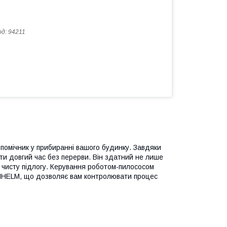
од:
94211
помічник у прибиранні вашого будинку. Завдяки
и довгий час без перерви. Він здатний не лише
 чисту підлогу. Керування роботом-пилососом
NHELM, що дозволяє вам контролювати процес