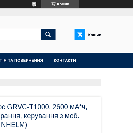
Кошик
Кошик
ТІЯ ТА ПОВЕРНЕННЯ
КОНТАКТИ
ос GRVC-T1000, 2600 мА*ч,
рання, керування з моб.
UNHELM)