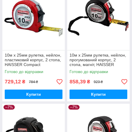
10м x 25мм рулетка, нейлон,
10м x 25мм рулетка, нейлон,
пластиковий корпус, 2 стопа,
прогумований корпус, 2
HAISSER Compact
стопа, магніт, HAISSER
Compact
Готово до відправки
Готово до відправки
729,12
858,39
₴
₴
784 ₴
923 ₴
Купити
Купити
–7%
–7%