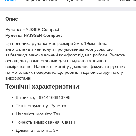
Опис
Рулетка HAISSER Compact
Рулетка HAISSER Compact
Ця невелика рулетка має розміри 3м х 19мм. Вона
виготовлена з нейлону з прогумованим корпусом, що
забезпечує максимальний комфорт під час роботи. Рулетка
оснащена двома стопами для швидкого та точного
вимірювання. Наявність магніту дозволяє фіксувати рулетку
на металевих поверхнях, що робить її ще більш зручною у
використанні.
Технічні характеристики:
Штрих код: 6914466843795
Тип інструменту: Рулетка
Наявність магніта: Так
Точність вимірювання: Class I
Довжина полотна: 3м