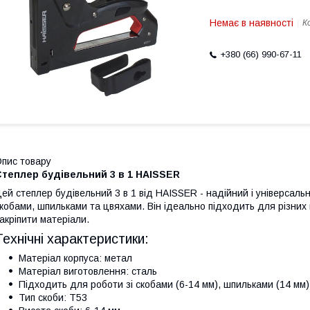
Немає в наявності
К
+380 (66) 990-67-11
пис товару
Степлер будівельний 3 в 1 HAISSER
ей степлер будівельний 3 в 1 від HAISSER - надійний і універсаль
кобами, шпильками та цвяхами. Він ідеально підходить для різних
акріпити матеріали.
Технічні характеристики:
Матеріал корпуса: метал
Матеріал виготовлення: сталь
Підходить для роботи зі скобами (6-14 мм), шпильками (14 мм)
Тип скоби: Т53