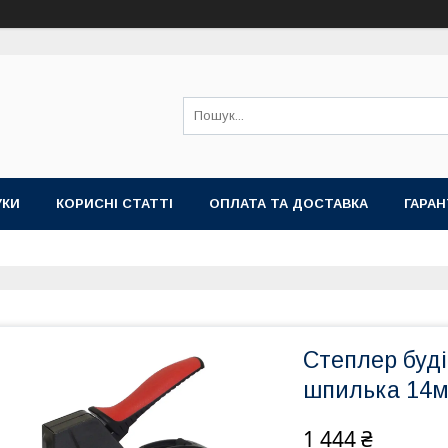
УКИ
КОРИСНІ СТАТТІ
ОПЛАТА ТА ДОСТАВКА
ГАРАН
Степлер буді
шпилька 14м
1 444 ₴