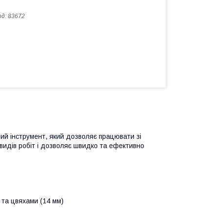
од:
83672
ний інструмент, який дозволяє працювати зі
 видів робіт і дозволяє швидко та ефективно
 та цвяхами (14 мм)