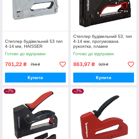
Степлер будівельний 53, тип
Степлер будівельний 53 тип
4-14 мм, прогумована
4-14 мм, HAISSER
рукоятка, плавне
регулювання, HAISSER
Готово до відправки
Готово до відправки
701,22
863,97
₴
₴
754 ₴
929 ₴
Купити
Купити
–7%
–7%