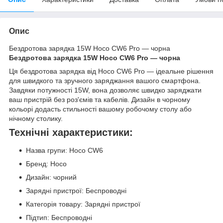
Опис
Бездротова зарядка 15W Hoco CW6 Pro — чорна
Бездротова зарядка 15W Hoco CW6 Pro — чорна
Ця бездротова зарядка від Hoco CW6 Pro — ідеальне рішення
для швидкого та зручного заряджання вашого смартфона.
Завдяки потужності 15W, вона дозволяє швидко заряджати
ваш пристрій без роз'ємів та кабелів. Дизайн в чорному
кольорі додасть стильності вашому робочому столу або
нічному столику.
Технічні характеристики:
Назва групи: Hoco CW6
Бренд: Hoco
Дизайн: чорний
Зарядні пристрої: Беспроводні
Категорія товару: Зарядні пристрої
Підтип: Беспроводні