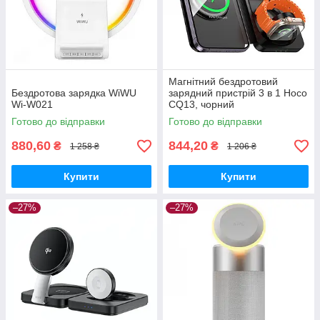
Магнітний бездротовий
Бездротова зарядка WiWU
зарядний пристрій 3 в 1 Hoco
Wi-W021
CQ13, чорний
Готово до відправки
Готово до відправки
880,60
844,20
₴
₴
1 258 ₴
1 206 ₴
Купити
Купити
–27%
–27%