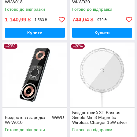
Wi-W018
Wi-W020
Готово до відправки
Готово до відправки
1 140,99
744,04
₴
₴
1 563 ₴
979 ₴
Купити
Купити
–23%
–20%
Бездротовий ЗП Baseus
Бездротова зарядка — WiWU
Simple Mini3 Magnetic
Wi-W010
Wireless Charger 15W silver
Готово до відправки
Готово до відправки