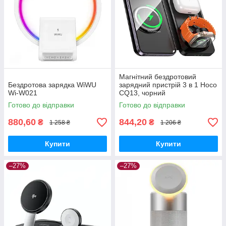
Магнітний бездротовий
Бездротова зарядка WiWU
зарядний пристрій 3 в 1 Hoco
Wi-W021
CQ13, чорний
Готово до відправки
Готово до відправки
880,60
844,20
₴
₴
1 258 ₴
1 206 ₴
Купити
Купити
–27%
–27%