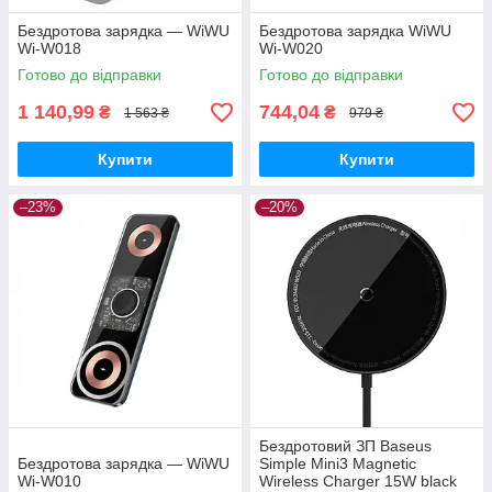
Бездротова зарядка — WiWU
Бездротова зарядка WiWU
Wi-W018
Wi-W020
Готово до відправки
Готово до відправки
1 140,99
744,04
₴
₴
1 563 ₴
979 ₴
Купити
Купити
–23%
–20%
Бездротовий ЗП Baseus
Бездротова зарядка — WiWU
Simple Mini3 Magnetic
Wi-W010
Wireless Charger 15W black