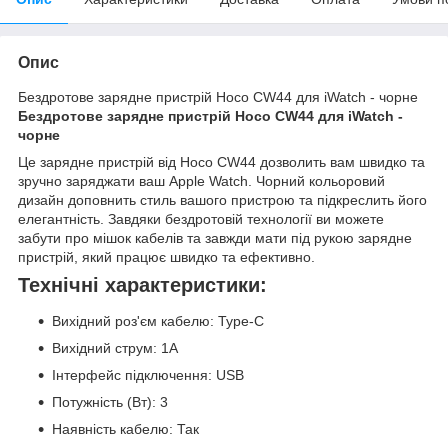
Опис
Бездротове зарядне пристрій Hoco CW44 для iWatch - чорне
Бездротове зарядне пристрій Hoco CW44 для iWatch -
чорне
Це зарядне пристрій від Hoco CW44 дозволить вам швидко та
зручно заряджати ваш Apple Watch. Чорний кольоровий
дизайн доповнить стиль вашого пристрою та підкреслить його
елегантність. Завдяки бездротовій технології ви можете
забути про мішок кабелів та завжди мати під рукою зарядне
пристрій, який працює швидко та ефективно.
Технічні характеристики:
Вихідний роз'єм кабелю: Type-C
Вихідний струм: 1A
Інтерфейс підключення: USB
Потужність (Вт): 3
Наявність кабелю: Так