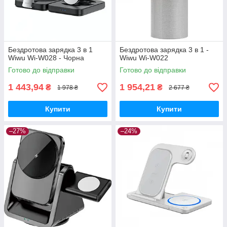
Бездротова зарядка 3 в 1
Бездротова зарядка 3 в 1 -
Wiwu Wi-W028 - Чорна
Wiwu Wi-W022
Готово до відправки
Готово до відправки
1 443,94
1 954,21
₴
₴
1 978 ₴
2 677 ₴
Купити
Купити
–27%
–24%