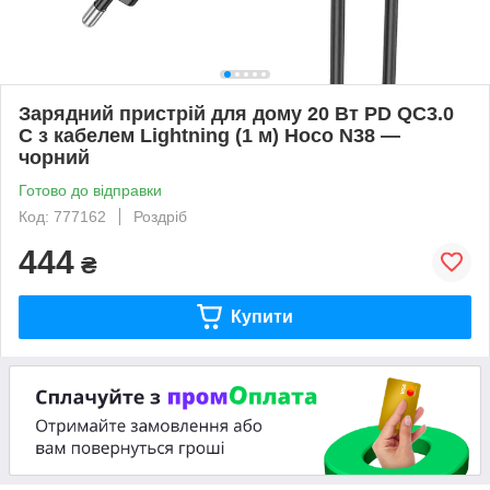
Зарядний пристрій для дому 20 Вт PD QC3.0
C з кабелем Lightning (1 м) Hoco N38 —
чорний
Готово до відправки
Код: 777162
Роздріб
444
₴
Купити