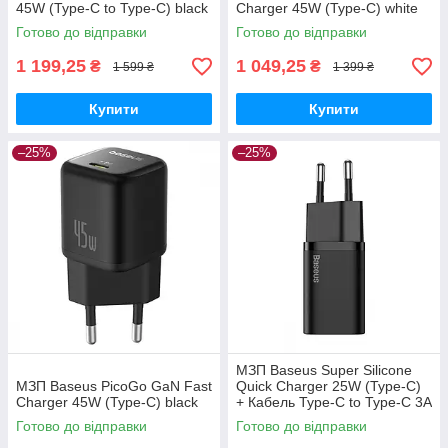
45W (Type-C to Type-C) black
Charger 45W (Type-C) white
Готово до відправки
Готово до відправки
1 199,25
1 049,25
₴
₴
1 599 ₴
1 399 ₴
Купити
Купити
–25%
–25%
МЗП Baseus Super Silicone
МЗП Baseus PicoGo GaN Fast
Quick Charger 25W (Type-C)
Charger 45W (Type-C) black
+ Кабель Type-C to Type-C 3A
(1m) black
Готово до відправки
Готово до відправки