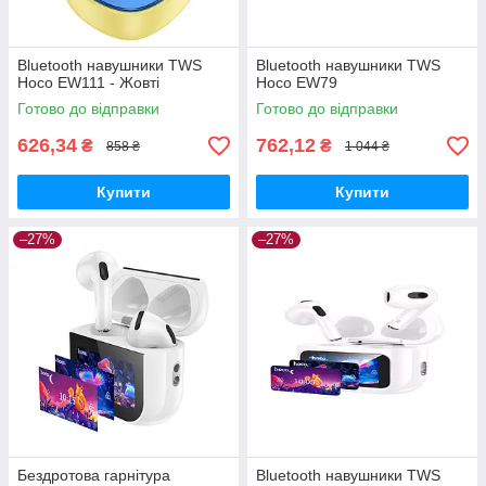
Bluetooth навушники TWS
Bluetooth навушники TWS
Hoco EW111 - Жовті
Hoco EW79
Готово до відправки
Готово до відправки
626,34
762,12
₴
₴
858 ₴
1 044 ₴
Купити
Купити
–27%
–27%
Бездротова гарнітура
Bluetooth навушники TWS