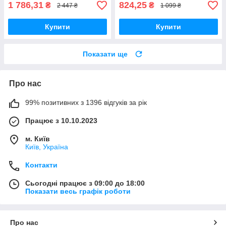
1 786,31
824,25
₴
₴
2 447 ₴
1 099 ₴
Купити
Купити
Показати ще
Про нас
99% позитивних з 1396 відгуків за рік
Працює з 10.10.2023
м. Київ
Київ, Україна
Контакти
Сьогодні працює з 09:00 до 18:00
Показати весь графік роботи
Про нас