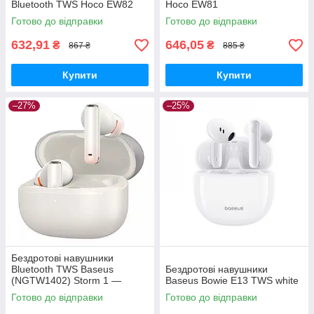
Bluetooth TWS Hoco EW82
Hoco EW81
Готово до відправки
Готово до відправки
632,91
646,05
₴
₴
867 ₴
885 ₴
Купити
Купити
–27%
–25%
Бездротові навушники
Bluetooth TWS Baseus
Бездротові навушники
(NGTW1402) Storm 1 —
Baseus Bowie E13 TWS white
NGTW140202 Білі
Готово до відправки
Готово до відправки