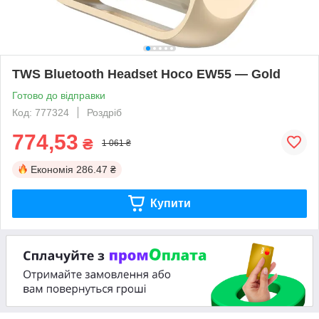
TWS Bluetooth Headset Hoco EW55 — Gold
Готово до відправки
Код: 777324
Роздріб
774,53
₴
1 061 ₴
Економія
286.47 ₴
Купити