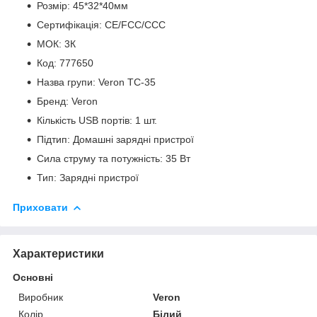
Розмір: 45*32*40мм
Сертифікація: CE/FCC/CCC
МОК: 3К
Код: 777650
Назва групи: Veron TC-35
Бренд: Veron
Кількість USB портів: 1 шт.
Підтип: Домашні зарядні пристрої
Сила струму та потужність: 35 Вт
Тип: Зарядні пристрої
Приховати
Характеристики
Основні
Виробник
Veron
Колір
Білий