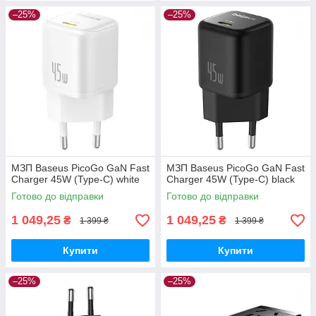
–25%
–25%
МЗП Baseus PicoGo GaN Fast
МЗП Baseus PicoGo GaN Fast
Charger 45W (Type-C) white
Charger 45W (Type-C) black
Готово до відправки
Готово до відправки
1 049,25
1 049,25
₴
₴
1 399 ₴
1 399 ₴
Купити
Купити
–25%
–25%