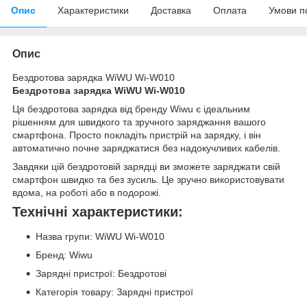
Опис
Характеристики
Доставка
Оплата
Умови п
Опис
Бездротова зарядка WiWU Wi-W010
Бездротова зарядка WiWU Wi-W010
Ця бездротова зарядка від бренду Wiwu є ідеальним
рішенням для швидкого та зручного заряджання вашого
смартфона. Просто покладіть пристрій на зарядку, і він
автоматично почне заряджатися без надокучливих кабелів.
Завдяки цій бездротовій зарядці ви зможете заряджати свій
смартфон швидко та без зусиль. Це зручно використовувати
вдома, на роботі або в подорожі.
Технічні характеристики:
Назва групи: WiWU Wi-W010
Бренд: Wiwu
Зарядні пристрої: Бездротові
Категорія товару: Зарядні пристрої