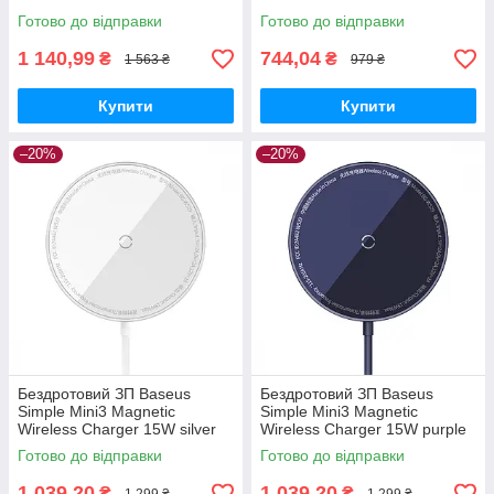
Готово до відправки
Готово до відправки
1 140,99
744,04
₴
₴
1 563 ₴
979 ₴
Купити
Купити
–20%
–20%
Бездротовий ЗП Baseus
Бездротовий ЗП Baseus
Simple Mini3 Magnetic
Simple Mini3 Magnetic
Wireless Charger 15W silver
Wireless Charger 15W purple
Готово до відправки
Готово до відправки
1 039,20
1 039,20
₴
₴
1 299 ₴
1 299 ₴