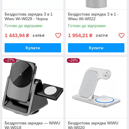
Бездротова зарядка 3 в 1
Бездротова зарядка 3 в 1 -
Wiwu Wi-W028 - Чорна
Wiwu Wi-W022
Готово до відправки
Готово до відправки
1 443,94
1 954,21
₴
₴
1 978 ₴
2 677 ₴
Купити
Купити
–27%
–24%
Бездротова зарядка — WiWU
Бездротова зарядка WiWU
Wi-W018
Wi-W020