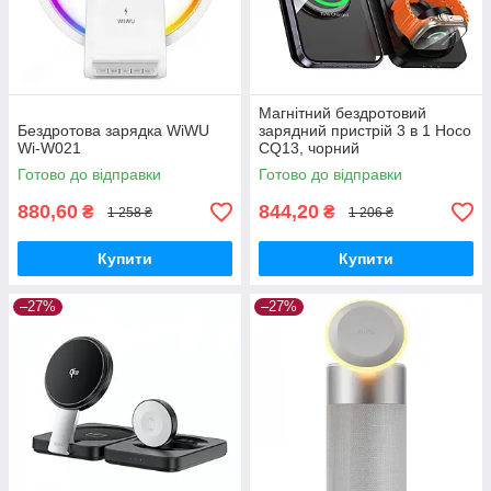
Магнітний бездротовий
Бездротова зарядка WiWU
зарядний пристрій 3 в 1 Hoco
Wi-W021
CQ13, чорний
Готово до відправки
Готово до відправки
880,60
844,20
₴
₴
1 258 ₴
1 206 ₴
Купити
Купити
–27%
–27%