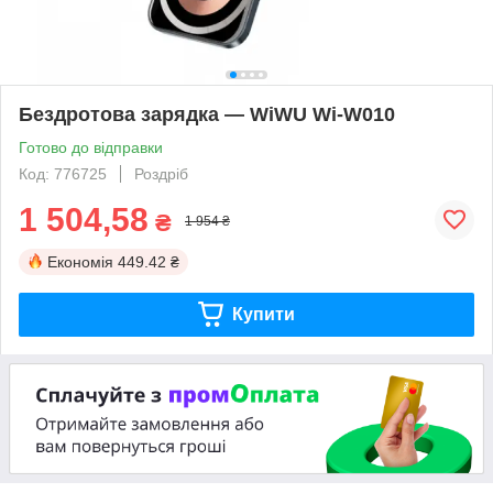
Бездротова зарядка — WiWU Wi-W010
Готово до відправки
Код: 776725
Роздріб
1 504,58
₴
1 954 ₴
Економія
449.42 ₴
Купити