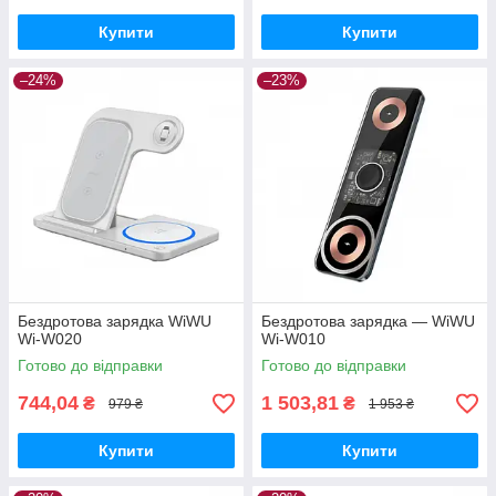
Купити
Купити
–24%
–23%
Бездротова зарядка WiWU
Бездротова зарядка — WiWU
Wi-W020
Wi-W010
Готово до відправки
Готово до відправки
744,04
1 503,81
₴
₴
979 ₴
1 953 ₴
Купити
Купити