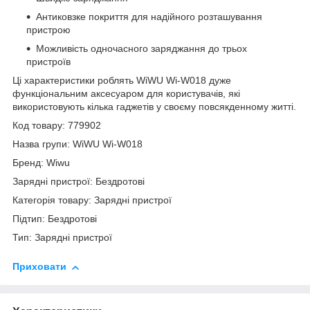
Антиковзке покриття для надійного розташування
пристрою
Можливість одночасного заряджання до трьох
пристроїв
Ці характеристики роблять WiWU Wi-W018 дуже
функціональним аксесуаром для користувачів, які
використовують кілька гаджетів у своєму повсякденному житті.
Код товару: 779902
Назва групи: WiWU Wi-W018
Бренд: Wiwu
Зарядні пристрої: Бездротові
Категорія товару: Зарядні пристрої
Підтип: Бездротові
Тип: Зарядні пристрої
Приховати