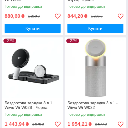
Готово до відправки
Готово до відправки
880,60
844,20
₴
₴
1 258 ₴
1 206 ₴
Купити
Купити
–27%
–27%
Бездротова зарядка 3 в 1
Бездротова зарядка 3 в 1 -
Wiwu Wi-W028 - Чорна
Wiwu Wi-W022
Готово до відправки
Готово до відправки
1 443,94
1 954,21
₴
₴
1 978 ₴
2 677 ₴