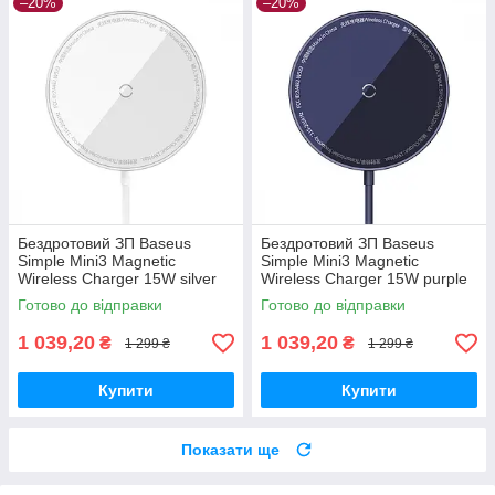
–20%
–20%
Бездротовий ЗП Baseus
Бездротовий ЗП Baseus
Simple Mini3 Magnetic
Simple Mini3 Magnetic
Wireless Charger 15W silver
Wireless Charger 15W purple
Готово до відправки
Готово до відправки
1 039,20
1 039,20
₴
₴
1 299 ₴
1 299 ₴
Купити
Купити
Показати ще