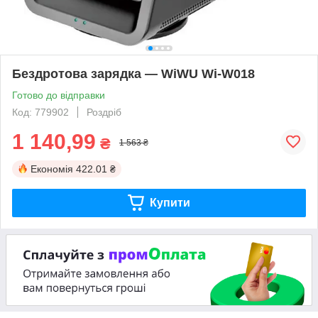
Бездротова зарядка — WiWU Wi-W018
Готово до відправки
Код: 779902
Роздріб
1 140,99
₴
1 563 ₴
Економія
422.01 ₴
Купити