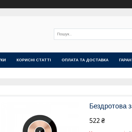
УКИ
КОРИСНІ СТАТТІ
ОПЛАТА ТА ДОСТАВКА
ГАРАН
Бездротова 
522 ₴