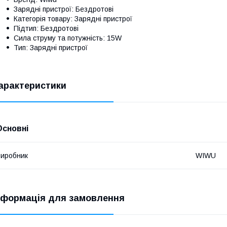
Зарядні пристрої: Бездротові
Категорія товару: Зарядні пристрої
Підтип: Бездротові
Сила струму та потужність: 15W
Тип: Зарядні пристрої
арактеристики
Основні
иробник
WIWU
нформація для замовлення