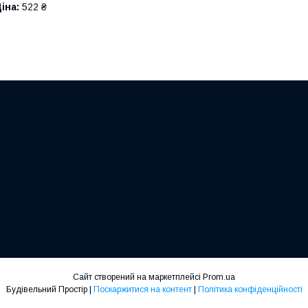
іна:
522 ₴
Сайт створений на маркетплейсі
Prom.ua
Будівельний Простір |
Поскаржитися на контент
|
Політика конфіденційності