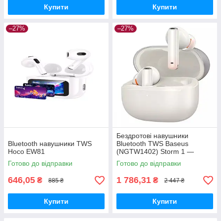
Купити
Купити
–27%
–27%
Бездротові навушники
Bluetooth навушники TWS
Bluetooth TWS Baseus
Hoco EW81
(NGTW1402) Storm 1 —
NGTW140202 Білі
Готово до відправки
Готово до відправки
646,05
1 786,31
₴
₴
885 ₴
2 447 ₴
Купити
Купити