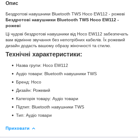
Опис
Бездротові навушники Bluetooth TWS Hoco EW112 - рожеві
Бездротові навушники Bluetooth TWS Hoco EW112 -
рожеві
Ці чудові бездротові навушники від Hoco EW112 забезпечать
вам відмінне звучання без непотрібних кабелів. Їх рожевий
дизайн додасть вашому образу жіночності та стилю.
Технічні характеристики:
Назва групи: Hoco EW112
Аудіо товари: Bluetooth навушники TWS
Бренд: Hoco
Дизайн: Рожевий
Категорія товару: Аудіо товари
Підтип: Bluetooth навушники TWS
Тип: Аудіо товари
Приховати